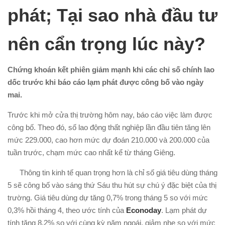
phát; Tại sao nhà đầu tư
nên cẩn trọng lúc này?
Chứng khoán kết phiên giảm mạnh khi các chỉ số chính lao
dốc trước khi báo cáo lạm phát được công bố vào ngày
mai.
Trước khi mở cửa thị trường hôm nay, báo cáo việc làm được
công bố. Theo đó, số lao động thất nghiệp lần đầu tiên tăng lên
mức 229.000, cao hơn mức dự đoán 210.000 và 200.000 của
tuần trước, chạm mức cao nhất kể từ tháng Giêng.
Thông tin kinh tế quan trọng hơn là chỉ số giá tiêu dùng tháng
5 sẽ công bố vào sáng thứ Sáu thu hút sự chú ý đặc biệt của thị
trường. Giá tiêu dùng dự tăng 0,7% trong tháng 5 so với mức
0,3% hồi tháng 4, theo ước tính của
Econoday
. Lạm phát dự
tính tăng 8,2% so với cùng kỳ năm ngoái, giảm nhẹ so với mức