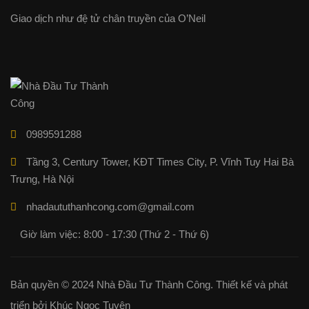
Giao dịch như đệ tử chân truyền của O’Neil
0989591288
Tầng 3, Century Tower, KĐT Times City, P. Vĩnh Tuy Hai Bà
Trưng, Hà Nội
nhadaututhanhcong.com@gmail.com
Giờ làm việc: 8:00 - 17:30 (Thứ 2 - Thứ 6)
Bản quyền © 2024 Nhà Đầu Tư Thành Công. Thiết kế và phát
triển bởi Khúc Ngọc Tuyên