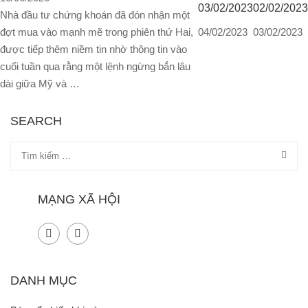
03/02/2023
02/02/2023
Nhà đầu tư chứng khoán đã đón nhận một
đợt mua vào mạnh mẽ trong phiên thứ Hai,
04/02/2023
03/02/2023
được tiếp thêm niềm tin nhờ thông tin vào
cuối tuần qua rằng một lệnh ngừng bắn lâu
dài giữa Mỹ và …
SEARCH
MẠNG XÃ HỘI
DANH MỤC