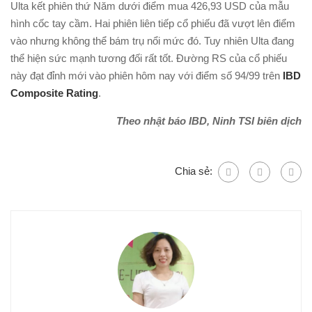
Ulta kết phiên thứ Năm dưới điểm mua 426,93 USD của mẫu
hình cốc tay cầm. Hai phiên liên tiếp cổ phiếu đã vượt lên điểm
vào nhưng không thể bám trụ nổi mức đó. Tuy nhiên Ulta đang
thể hiện sức mạnh tương đối rất tốt. Đường RS của cổ phiếu
này đạt đỉnh mới vào phiên hôm nay với điểm số 94/99 trên
IBD
Composite Rating
.
Theo nhật báo IBD, Ninh TSI biên dịch
Chia sẻ: