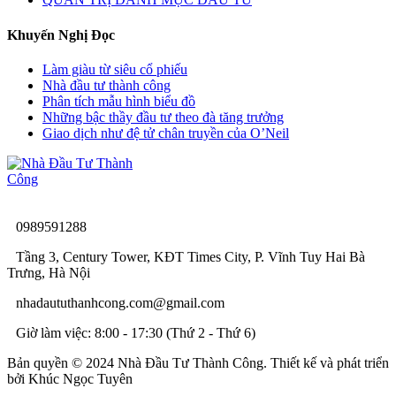
Khuyến Nghị Đọc
Làm giàu từ siêu cổ phiếu
Nhà đầu tư thành công
Phân tích mẫu hình biểu đồ
Những bậc thầy đầu tư theo đà tăng trưởng
Giao dịch như đệ tử chân truyền của O’Neil
0989591288
Tầng 3, Century Tower, KĐT Times City, P. Vĩnh Tuy Hai Bà
Trưng, Hà Nội
nhadaututhanhcong.com@gmail.com
Giờ làm việc: 8:00 - 17:30 (Thứ 2 - Thứ 6)
Bản quyền © 2024 Nhà Đầu Tư Thành Công. Thiết kế và phát triển
bởi Khúc Ngọc Tuyên