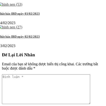
hật báo IBD ngày 03/02/2023
04/02/2023
hật báo IBD ngày 02/02/2023
03/02/2023
Để Lại Lời Nhắn
Email của bạn sẽ không được hiển thị công khai.
Các trường bắt
buộc được đánh dấu
*