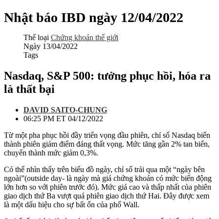
Nhật báo IBD ngày 12/04/2022
Thể loại
Chứng khoán thế giới
Ngày
13/04/2022
Tags
Nasdaq, S&P 500: tưởng phục hồi, hóa ra
là thất bại
DAVID SAITO-CHUNG
06:25 PM ET 04/12/2022
Từ một pha phục hồi đầy triển vọng đầu phiên, chỉ số Nasdaq biến
thành phiên giảm điểm đáng thất vọng. Mức tăng gần 2% tan biến,
chuyển thành mức giảm 0,3%.
Có thể nhìn thấy trên biểu đồ ngày, chỉ số trải qua một “ngày bên
ngoài”(outside day- là ngày mà giá chứng khoán có mức biến động
lớn hơn so với phiên trước đó). Mức giá cao và thấp nhất của phiên
giao dịch thứ Ba vượt quá phiên giao dịch thứ Hai. Đây được xem
là một dấu hiệu cho sự bất ổn của phố Wall.