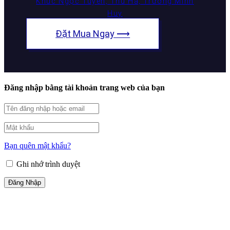
Khúc Ngọc Tuyên, Thu Hà, Trương Minh
Huy
Đặt Mua Ngay ⟶
Đăng nhập bằng tài khoản trang web của bạn
Bạn quên mật khẩu?
Ghi nhớ trình duyệt