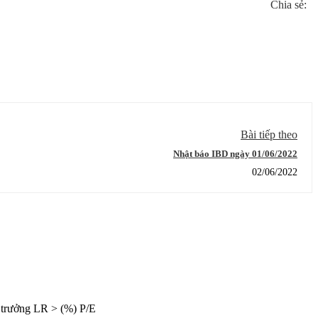
Chia sẻ:
Bài tiếp theo
Nhật báo IBD ngày 01/06/2022
02/06/2022
trưởng LR > (%) P/E