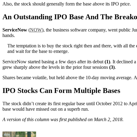
Also, the stock should generally form the base above its IPO price.
An Outstanding IPO Base And The Breako
ServiceNow
(
NOW
), the business software company, went public Jun
hands.
The temptation is to buy the stock right then and there, with all the
and wait for the base to emerge.
ServiceNow started basing a few days after its debut
(1)
. It declined 
grew sharply above the levels in the prior four sessions
(3)
.
Shares became volatile, but held above the 10-day moving average. A
IPO Stocks Can Form Multiple Bases
The stock didn’t create its first regular base until October 2012 to A
base would have missed out on a superb run.
A version of this column was first published on March 2, 2018.