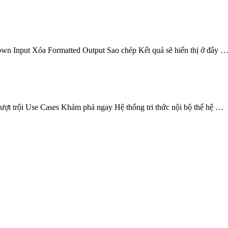
wn Input Xóa Formatted Output Sao chép Kết quả sẽ hiển thị ở đây 
ội Use Cases Khám phá ngay Hệ thống tri thức nội bộ thế hệ …