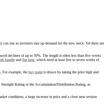
ty can rise as investors size up demand for the new stock. Yet there are
ced declines of up to 50%. The length is often less than five weeks
ith handle
and
flat base
, which need at least five to seven weeks of
s
. For example, the
buy point
is drawn by taking the prior high and
e Strength Rating or the Accumulation/Distribution Rating, as
ket conditions, a large increase in price and a close near session