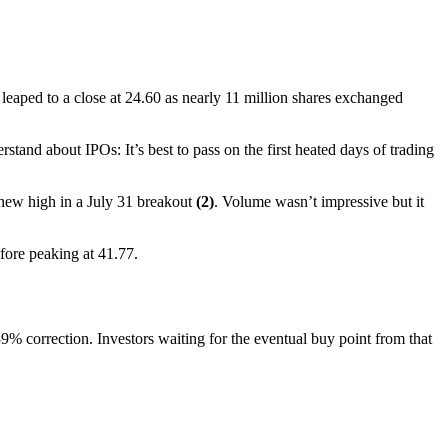
leaped to a close at 24.60 as nearly 11 million shares exchanged
rstand about IPOs: It’s best to pass on the first heated days of trading
a new high in a July 31 breakout
(2)
. Volume wasn’t impressive but it
fore peaking at 41.77.
39% correction. Investors waiting for the eventual buy point from that