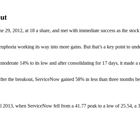
ut
e 29, 2012, at 18 a share, and met with immediate success as the stock 
 euphoria working its way into more gains. But that’s a key point to unde
a moderate 14% to its low and after consolidating for 17 days, it made 
fter the breakout, ServiceNow gained 58% in less than three months be
pril 2013, when ServiceNow fell from a 41.77 peak to a low of 25.54, a 