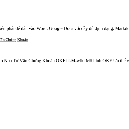
ên phải để dán vào Word, Google Docs với đầy đủ định dạng. Markdo
Vấn Chứng Khoán
Nhà Tư Vấn Chứng Khoán OKFLLM-wiki Mô hình OKF Ưu thế vượt tr