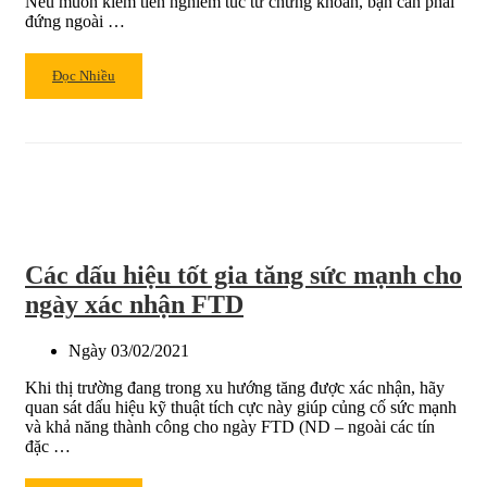
Nếu muốn kiếm tiền nghiêm túc từ chứng khoán, bạn cần phải
đứng ngoài …
Read
Đọc Nhiều
more
about
Ngày
phân
phối
ẩn
báo
hiệu
Các dấu hiệu tốt gia tăng sức mạnh cho
đỉnh
thị
ngày xác nhận FTD
trường
Ngày
03/02/2021
Khi thị trường đang trong xu hướng tăng được xác nhận, hãy
quan sát dấu hiệu kỹ thuật tích cực này giúp củng cố sức mạnh
và khả năng thành công cho ngày FTD (ND – ngoài các tín
đặc …