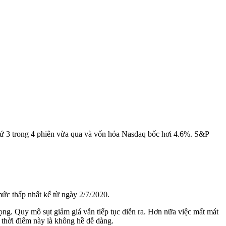
ứ 3 trong 4 phiên vừa qua và vốn hóa Nasdaq bốc hơi 4.6%. S&P
ức thấp nhất kể từ ngày 2/7/2020.
ọng. Quy mô sụt giảm giá vẫn tiếp tục diễn ra. Hơn nữa việc mất mát
 thời điểm này là không hề dễ dàng.