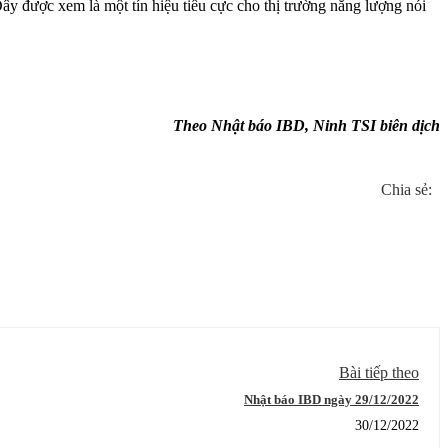
 được xem là một tín hiệu tiêu cực cho thị trường năng lượng nói
Theo Nhật báo IBD, Ninh TSI biên dịch
Chia sẻ:
Bài tiếp theo
Nhật báo IBD ngày 29/12/2022
30/12/2022