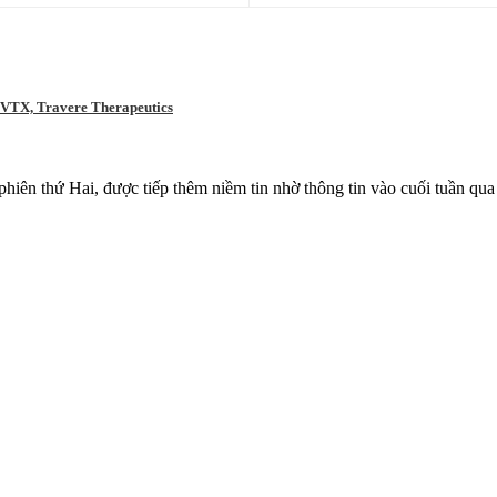
TVTX, Travere Therapeutics
iên thứ Hai, được tiếp thêm niềm tin nhờ thông tin vào cuối tuần qu