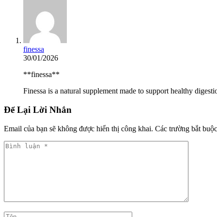
finessa
30/01/2026
**finessa**
Finessa is a natural supplement made to support healthy digesti
Để Lại Lời Nhắn
Email của bạn sẽ không được hiển thị công khai.
Các trường bắt buộ