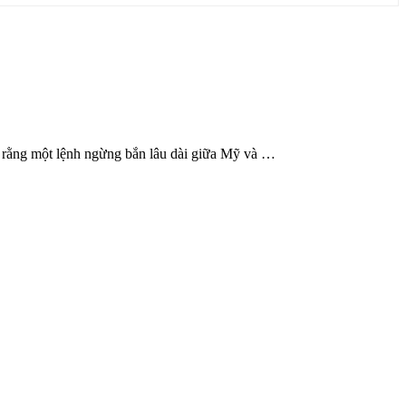
a rằng một lệnh ngừng bắn lâu dài giữa Mỹ và …