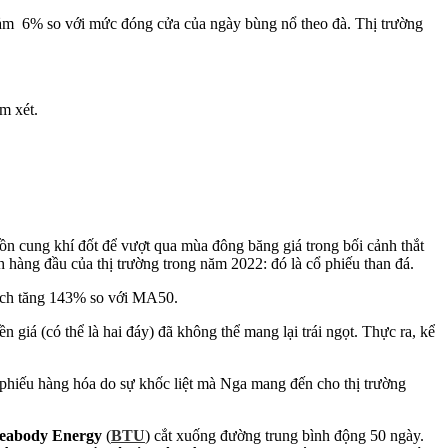
iảm 6% so với mức đóng cửa của ngày bùng nổ theo đà. Thị trường
m xét.
ồn cung khí đốt để vượt qua mùa đông băng giá trong bối cảnh thắt
 hàng đầu của thị trường trong năm 2022: đó là cổ phiếu than đá.
ịch tăng 143% so với MA50.
iá (có thể là hai đáy) đã không thể mang lại trái ngọt. Thực ra, kể
 phiếu hàng hóa do sự khốc liệt mà Nga mang đến cho thị trường
eabody Energy
(
BTU
) cắt xuống đường trung bình động 50 ngày.