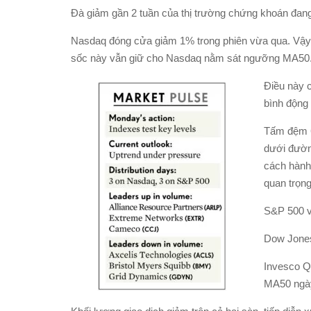
Đà giảm gần 2 tuần của thị trường chứng khoán đang
Nasdaq đóng cửa giảm 1% trong phiên vừa qua. Vậy l
sốc này vẫn giữ cho Nasdaq nằm sát ngưỡng MA50
Điều này 
bình động
Tấm đệm 6
dưới đường
cách hành
quan trọng
S&P 500 v
Dow Jones
Invesco Q
MA50 ngà