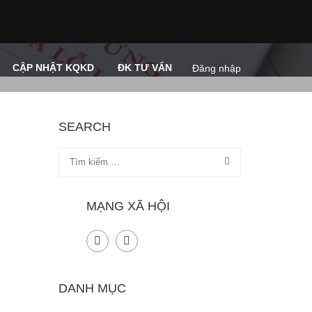
CẬP NHẬT KQKD
ĐK TƯ VẤN
Đăng nhập
SEARCH
MẠNG XÃ HỘI
DANH MỤC