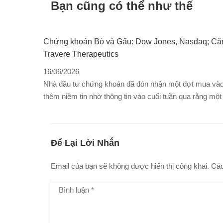
Bạn cũng có thể như thế
Chứng khoán Bò và Gấu: Dow Jones, Nasdaq; Căng
Travere Therapeutics
16/06/2026
Nhà đầu tư chứng khoán đã đón nhận một đợt mua vào 
thêm niềm tin nhờ thông tin vào cuối tuần qua rằng mộ
Để Lại Lời Nhắn
Email của bạn sẽ không được hiển thị công khai.
Các