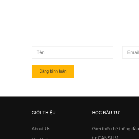
GIỚI THIỆU
HỌC ĐẦU TƯ
About Us
Giới thiệu hệ thống đầu
tư CANSLIM