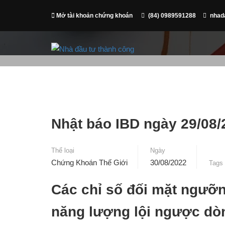
Mở tài khoản chứng khoán
(84) 0989591288
nhad
Nhật báo IBD ngày 29/08/
Thể loại
Ngày
Chứng Khoán Thế Giới
30/08/2022
Tags
Các chỉ số đối mặt ngưỡn
năng lượng lội ngược dò