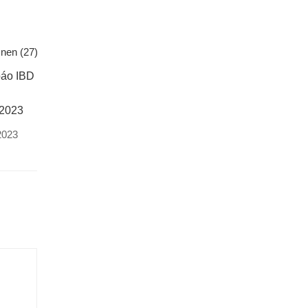
báo IBD
/2023
2023