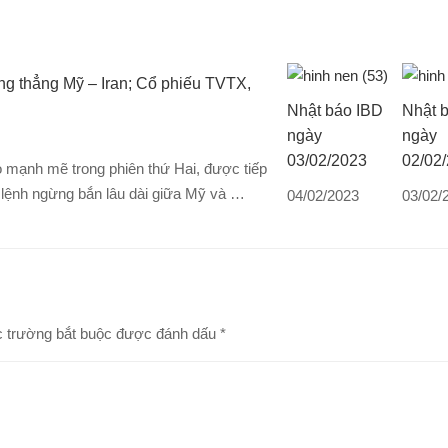
 thẳng Mỹ – Iran; Cổ phiếu TVTX,
Nhật báo IBD
Nhật 
ngày
ngày
03/02/2023
02/02
mạnh mẽ trong phiên thứ Hai, được tiếp
t lệnh ngừng bắn lâu dài giữa Mỹ và …
04/02/2023
03/02/
 trường bắt buộc được đánh dấu
*