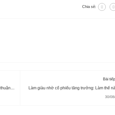
Chia sẻ:
Bài tiế
 thuận
Làm giàu nhờ cổ phiếu tăng trưởng: Làm thế n
xác định điểm mua 
30/08