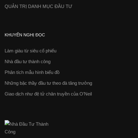
QUẢN TRỊ DANH MỤC ĐẦU TƯ
KHUYẾN NGHỊ ĐỌC
Làm giàu từ siêu cổ phiếu
Nhà đầu tư thành công
Phân tích mẫu hình biểu đồ
Những bậc thầy đầu tư theo đà tăng trưởng
Giao dịch như đệ tử chân truyền của O’Neil