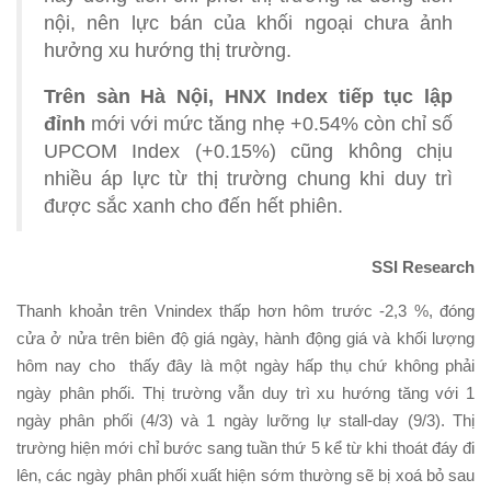
nội, nên lực bán của khối ngoại chưa ảnh
hưởng xu hướng thị trường.
Trên sàn Hà Nội, HNX Index tiếp tục lập
đỉnh
mới với mức tăng nhẹ +0.54% còn chỉ số
UPCOM Index (+0.15%) cũng không chịu
nhiều áp lực từ thị trường chung khi duy trì
được sắc xanh cho đến hết phiên.
SSI Research
Thanh khoản trên Vnindex thấp hơn hôm trước -2,3 %, đóng
cửa ở nửa trên biên độ giá ngày, hành động giá và khối lượng
hôm nay cho thấy đây là một ngày hấp thụ chứ không phải
ngày phân phối. Thị trường vẫn duy trì xu hướng tăng với 1
ngày phân phối (4/3) và 1 ngày lưỡng lự stall-day (9/3). Thị
trường hiện mới chỉ bước sang tuần thứ 5 kể từ khi thoát đáy đi
lên, các ngày phân phối xuất hiện sớm thường sẽ bị xoá bỏ sau