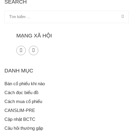
SEARCH
MẠNG XÃ HỘI
DANH MỤC
Bán cổ phiếu khi nào
Cách đọc biểu đồ
Cách mua cổ phiếu
CANSLIM-PRE
Cập nhật BCTC
Câu hỏi thường gặp