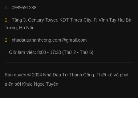
0989591288
Tầng 3, Century Tower, KĐT Times City, P. Vĩnh Tuy Hai Bà
Trưng, Hà Nội
nhadaututhanhcong.com@gmail.com
Giờ làm việc: 8:00 - 17:30 (Thứ 2 - Thứ 6)
Bản quyền © 2024 Nhà Đầu Tư Thành Công. Thiết kế và phát
triển bởi Khúc Ngọc Tuyên