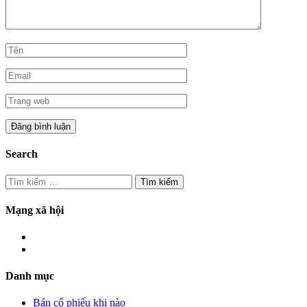
Search
Tìm
kiếm
cho:
Mạng xã hội
Danh mục
Bán cổ phiếu khi nào