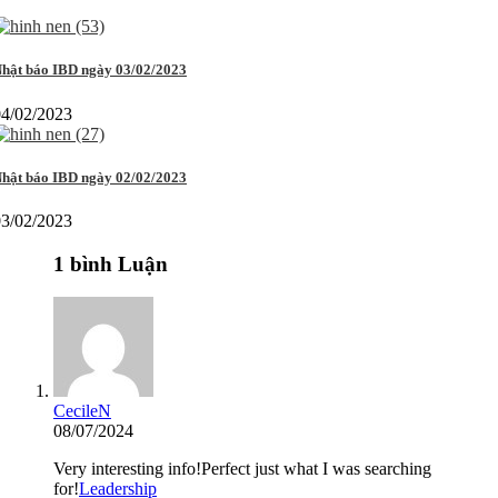
hật báo IBD ngày 03/02/2023
04/02/2023
hật báo IBD ngày 02/02/2023
03/02/2023
1 bình Luận
CecileN
08/07/2024
Very interesting info!Perfect just what I was searching
for!
Leadership