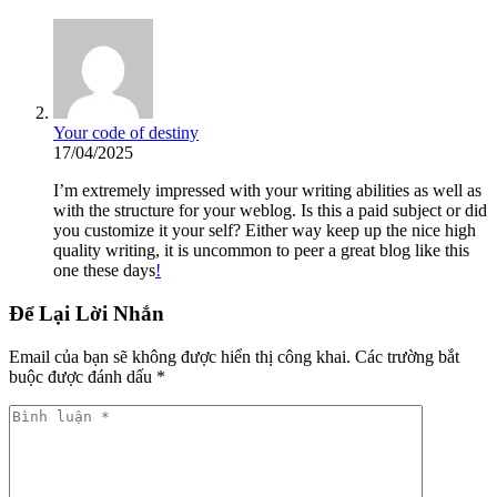
Your code of destiny
17/04/2025
I’m extremely impressed with your writing abilities as well as
with the structure for your weblog. Is this a paid subject or did
you customize it your self? Either way keep up the nice high
quality writing, it is uncommon to peer a great blog like this
one these days
!
Để Lại Lời Nhắn
Email của bạn sẽ không được hiển thị công khai.
Các trường bắt
buộc được đánh dấu
*