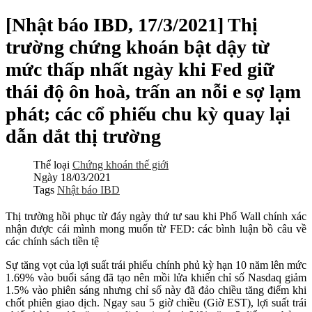
[Nhật báo IBD, 17/3/2021] Thị
trường chứng khoán bật dậy từ
mức thấp nhất ngày khi Fed giữ
thái độ ôn hoà, trấn an nỗi e sợ lạm
phát; các cổ phiếu chu kỳ quay lại
dẫn dắt thị trường
Thể loại
Chứng khoán thế giới
Ngày
18/03/2021
Tags
Nhật báo IBD
Thị trường hồi phục từ đáy ngày thứ tư sau khi Phố Wall chính xác
nhận được cái mình mong muốn từ FED: các bình luận bồ câu về
các chính sách tiền tệ
Sự tăng vọt của lợi suất trái phiếu chính phủ kỳ hạn 10 năm lên mức
1.69% vào buổi sáng đã tạo nên mồi lửa khiến chỉ số Nasdaq giảm
1.5% vào phiên sáng nhưng chỉ số này đã đảo chiều tăng điểm khi
chốt phiên giao dịch. Ngay sau 5 giờ chiều (Giờ EST), lợi suất trái