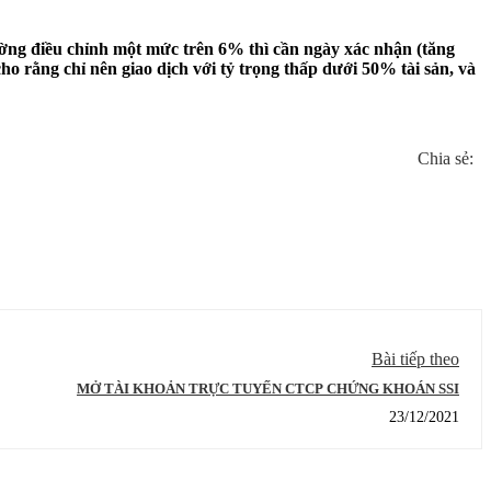
rường điều chỉnh một mức trên 6% thì cần ngày xác nhận (tăng
o rằng chỉ nên giao dịch với tỷ trọng thấp dưới 50% tài sản, và
Chia sẻ:
Bài tiếp theo
MỞ TÀI KHOẢN TRỰC TUYẾN CTCP CHỨNG KHOÁN SSI
23/12/2021