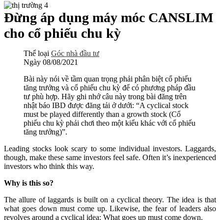
Đừng áp dụng máy móc CANSLIM
cho cổ phiếu chu kỳ
Thể loại
Góc nhà đầu tư
Ngày
08/08/2021
Bài này nói về tầm quan trọng phải phân biệt cổ phiếu
tăng trưởng và cổ phiếu chu kỳ để có phương pháp đầu
tư phù hợp. Hãy ghi nhớ câu này trong bài đăng trên
nhật báo IBD được đăng tải ở dưới: “A cyclical stock
must be played differently than a growth stock (Cổ
phiếu chu kỳ phải chơi theo một kiểu khác với cổ phiếu
tăng trưởng)”.
Leading stocks look scary to some individual investors. Laggards,
though, make these same investors feel safe. Often it’s inexperienced
investors who think this way.
Why is this so?
The allure of laggards is built on a cyclical theory. The idea is that
what goes down must come up. Likewise, the fear of leaders also
revolves around a cyclical idea: What goes up must come down.