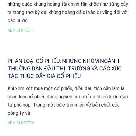
những cuộc khủng hoảng tài chính tần khốc như từng xảy
ra trong thời kỳ đại khủng hoảng đã đi vào dĩ vãng đối với
các nước
XEM CHI TIẾT »
PHÂN LOẠI CỔ PHIẾU: NHỮNG NHÓM NGÀNH
THƯỜNG DẪN ĐẦU THỊ TRƯỜNG VÀ CÁC XÚC
TÁC THÚC ĐẨY GIÁ CỔ PHIẾU
Khi xem xét mua một cổ phiếu, điều đầu tiên cần làm là
phân loại cổ phiếu đang nghiên cứu để có chiến lược đầu
tư phù hợp. Trong một bức tranh lớn về bản chất của
công ty và
XEM CHI TIẾT »