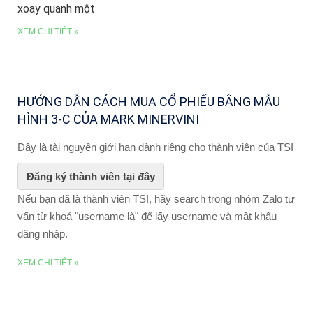
xoay quanh một
XEM CHI TIẾT »
HƯỚNG DẪN CÁCH MUA CỔ PHIẾU BẰNG MẪU
HÌNH 3-C CỦA MARK MINERVINI
Đây là tài nguyên giới hạn dành riêng cho thành viên của TSI
Đăng ký thành viên tại đây
Nếu bạn đã là thành viên TSI, hãy search trong nhóm Zalo tư
vấn từ khoá "username là" để lấy username và mật khẩu
đăng nhập.
XEM CHI TIẾT »