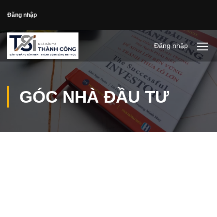
Đăng nhập
Đăng nhập
GÓC NHÀ ĐẦU TƯ