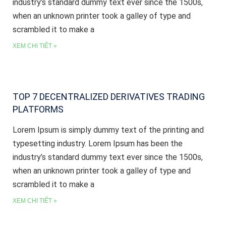
industry’s standard dummy text ever since the 1500s,
when an unknown printer took a galley of type and
scrambled it to make a
XEM CHI TIẾT »
TOP 7 DECENTRALIZED DERIVATIVES TRADING
PLATFORMS
Lorem Ipsum is simply dummy text of the printing and
typesetting industry. Lorem Ipsum has been the
industry’s standard dummy text ever since the 1500s,
when an unknown printer took a galley of type and
scrambled it to make a
XEM CHI TIẾT »