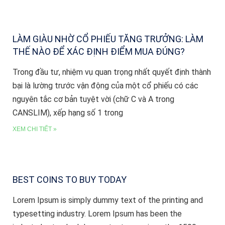
LÀM GIÀU NHỜ CỔ PHIẾU TĂNG TRƯỞNG: LÀM
THẾ NÀO ĐỂ XÁC ĐỊNH ĐIỂM MUA ĐÚNG?
Trong đầu tư, nhiệm vụ quan trọng nhất quyết định thành
bại là lường trước vận động của một cổ phiếu có các
nguyên tắc cơ bản tuyệt vời (chữ C và A trong
CANSLIM), xếp hạng số 1 trong
XEM CHI TIẾT »
BEST COINS TO BUY TODAY
Lorem Ipsum is simply dummy text of the printing and
typesetting industry. Lorem Ipsum has been the