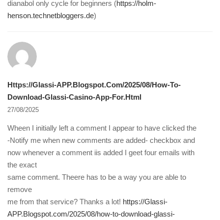
dianabol only cycle for beginners (
https://holm-
henson.technetbloggers.de
)
Https://Glassi-APP.Blogspot.com/2025/08/how-To-
Download-Glassi-Casino-App-For.html
27/08/2025
Wheen I initially left a comment I appear to have clicked the
-Notify me when new comments are added- checkbox and
now whenever a comment iis added I geet four emails with
the exact
same comment. Theere has to be a way you are able to
remove
me from that service? Thanks a lot!
https://Glassi-
APP.Blogspot.com/2025/08/how-to-download-glassi-