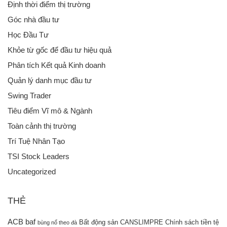
Định thời điểm thị trường
Góc nhà đầu tư
Học Đầu Tư
Khỏe từ gốc để đầu tư hiệu quả
Phân tích Kết quả Kinh doanh
Quản lý danh mục đầu tư
Swing Trader
Tiêu điểm Vĩ mô & Ngành
Toàn cảnh thị trường
Trí Tuệ Nhân Tạo
TSI Stock Leaders
Uncategorized
THẺ
ACB
baf
Bất động sản
CANSLIMPRE
Chính sách tiền tệ
bùng nổ theo đà