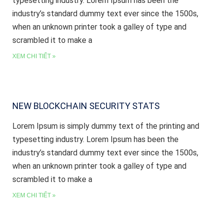
typesetting industry. Lorem Ipsum has been the
industry’s standard dummy text ever since the 1500s,
when an unknown printer took a galley of type and
scrambled it to make a
XEM CHI TIẾT »
NEW BLOCKCHAIN SECURITY STATS
Lorem Ipsum is simply dummy text of the printing and
typesetting industry. Lorem Ipsum has been the
industry’s standard dummy text ever since the 1500s,
when an unknown printer took a galley of type and
scrambled it to make a
XEM CHI TIẾT »