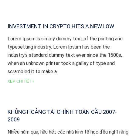
INVESTMENT IN CRYPTO HITS A NEW LOW
Lorem Ipsum is simply dummy text of the printing and
typesetting industry. Lorem Ipsum has been the
industry’s standard dummy text ever since the 1500s,
when an unknown printer took a galley of type and
scrambled it to make a
XEM CHI TIẾT »
KHỦNG HOẢNG TÀI CHÍNH TOÀN CẦU 2007-
2009
Nhiều năm qua, hầu hết các nhà kinh tế học đều nghĩ rằng