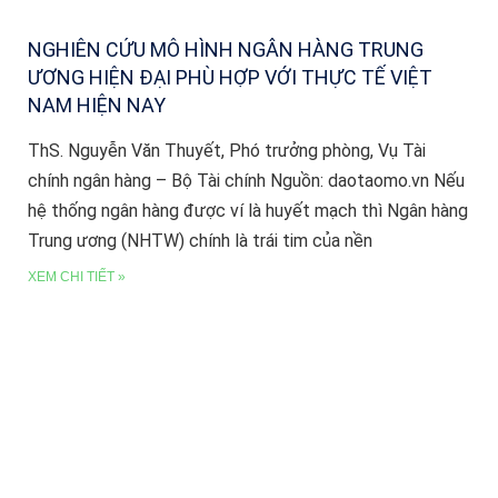
NGHIÊN CỨU MÔ HÌNH NGÂN HÀNG TRUNG
ƯƠNG HIỆN ĐẠI PHÙ HỢP VỚI THỰC TẾ VIỆT
NAM HIỆN NAY
ThS. Nguyễn Văn Thuyết, Phó trưởng phòng, Vụ Tài
chính ngân hàng – Bộ Tài chính Nguồn: daotaomo.vn Nếu
hệ thống ngân hàng được ví là huyết mạch thì Ngân hàng
Trung ương (NHTW) chính là trái tim của nền
XEM CHI TIẾT »