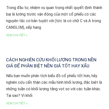
Trong đầu tư, nhiệm vụ quan trọng nhất quyết định thành
bại là lường trước vận động của một cổ phiếu có các
nguyên tắc cơ bản tuyệt vời (tức là có chữ C và A trong
CANSLIM), xếp hạng
XEM CHI TIẾT »
CÁCH NGHIÊN CỨU KHỐI LƯỢNG TRONG NỀN
GIÁ ĐỂ PHÂN BIỆT NỀN GIÁ TỐT HAY XẤU
Nếu bạn muốn phân tích biểu đồ cổ phiếu tốt hơn, hãy
nghiên cứu cẩn thận các mẫu hình khối lượng, đặc biệt là
những tuần có khối lượng tăng vọt so với các tuần khác.
Tại sao? Vì khối
XEM CHI TIẾT »