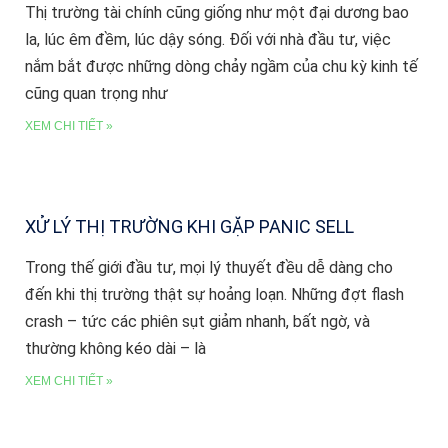
Thị trường tài chính cũng giống như một đại dương bao
la, lúc êm đềm, lúc dậy sóng. Đối với nhà đầu tư, việc
nắm bắt được những dòng chảy ngầm của chu kỳ kinh tế
cũng quan trọng như
XEM CHI TIẾT »
XỬ LÝ THỊ TRƯỜNG KHI GẶP PANIC SELL
Trong thế giới đầu tư, mọi lý thuyết đều dễ dàng cho
đến khi thị trường thật sự hoảng loạn. Những đợt flash
crash – tức các phiên sụt giảm nhanh, bất ngờ, và
thường không kéo dài – là
XEM CHI TIẾT »