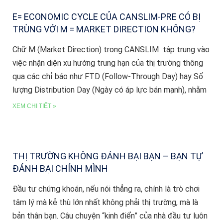
E= ECONOMIC CYCLE CỦA CANSLIM-PRE CÓ BỊ
TRÙNG VỚI M = MARKET DIRECTION KHÔNG?
Chữ M (Market Direction) trong CANSLIM tập trung vào
việc nhận diện xu hướng trung hạn của thị trường thông
qua các chỉ báo như FTD (Follow-Through Day) hay Số
lượng Distribution Day (Ngày có áp lực bán mạnh), nhằm
XEM CHI TIẾT »
THỊ TRƯỜNG KHÔNG ĐÁNH BẠI BẠN – BẠN TỰ
ĐÁNH BẠI CHÍNH MÌNH
Đầu tư chứng khoán, nếu nói thẳng ra, chính là trò chơi
tâm lý mà kẻ thù lớn nhất không phải thị trường, mà là
bản thân bạn. Câu chuyện “kinh điển” của nhà đầu tư luôn