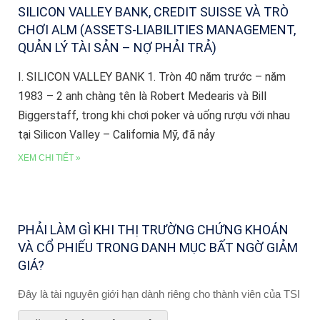
SILICON VALLEY BANK, CREDIT SUISSE VÀ TRÒ
CHƠI ALM (ASSETS-LIABILITIES MANAGEMENT,
QUẢN LÝ TÀI SẢN – NỢ PHẢI TRẢ)
I. SILICON VALLEY BANK 1. Tròn 40 năm trước – năm
1983 – 2 anh chàng tên là Robert Medearis và Bill
Biggerstaff, trong khi chơi poker và uống rượu với nhau
tại Silicon Valley – California Mỹ, đã nảy
XEM CHI TIẾT »
PHẢI LÀM GÌ KHI THỊ TRƯỜNG CHỨNG KHOÁN
VÀ CỔ PHIẾU TRONG DANH MỤC BẤT NGỜ GIẢM
GIÁ?
Đây là tài nguyên giới hạn dành riêng cho thành viên của TSI