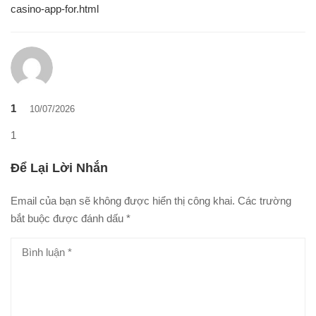
casino-app-for.html
1
10/07/2026
1
Để Lại Lời Nhắn
Email của bạn sẽ không được hiển thị công khai.
Các trường
bắt buộc được đánh dấu
*