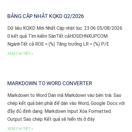
BẢNG CẬP NHẬT KQKD Q2/2026
Dữ liệu KQKD Mới Nhất Cập nhật lúc: 23:06 05/08/2026
0 kết quả Tìm kiếm SànTất cảHOSEHNXUPCOM
NgànhTất cả ROE > (%) Tăng trưởng LR > (%) P/E
XEM CHI TIẾT »
MARKDOWN TO WORD CONVERTER
Markdown to Word Dán mã Markdown vào bên trái. Sao
chép kết quả bên phải để dán vào Word, Google Docs với
đầy đủ định dạng. Markdown Input Xóa Formatted
Output Sao chép Kết quả sẽ hiển thị ở đây
XEM CHI TIẾT »