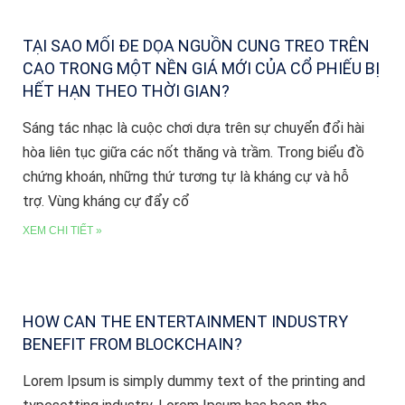
TẠI SAO MỐI ĐE DỌA NGUỒN CUNG TREO TRÊN
CAO TRONG MỘT NỀN GIÁ MỚI CỦA CỔ PHIẾU BỊ
HẾT HẠN THEO THỜI GIAN?
Sáng tác nhạc là cuộc chơi dựa trên sự chuyển đổi hài
hòa liên tục giữa các nốt thăng và trầm. Trong biểu đồ
chứng khoán, những thứ tương tự là kháng cự và hỗ
trợ. Vùng kháng cự đẩy cổ
XEM CHI TIẾT »
HOW CAN THE ENTERTAINMENT INDUSTRY
BENEFIT FROM BLOCKCHAIN?
Lorem Ipsum is simply dummy text of the printing and