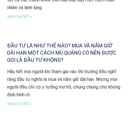
nhiên và lạnh lùng
XEM CHI TIẾT »
ĐẦU TƯ LÀ NHƯ THẾ NÀO? MUA VÀ NẮM GIỮ
DÀI HẠN MỘT CÁCH MÙ QUÁNG CÓ NÊN ĐƯỢC
GỌI LÀ ĐẦU TƯ KHÔNG?
Hầu hết mọi người khi tham gia vào thị trường đều nghĩ
rằng đầu tư nghĩa là mua và nắm giữ dài hạn. Nhưng mọi
người đều chỉ có ý tưởng mơ hồ, chung chung chứ không
định hình rõ
XEM CHI TIẾT »