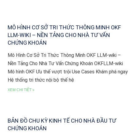
MÔ HÌNH CƠ SỞ TRI THỨC THÔNG MINH OKF
LLM-WIKI – NỀN TẢNG CHO NHÀ TƯ VẤN
CHỨNG KHOÁN
Mô Hình Cơ Sở Tri Thức Thông Minh OKF LLM-wiki –
Nền Tảng Cho Nhà Tư Vấn Chứng Khoán OKFLLM-wiki
Mô hình OKF Ưu thế vượt trội Use Cases Khám phá ngay
Hệ thống tri thức nội bộ thế hệ
XEM CHI TIẾT »
BẢN ĐỒ CHU KỲ KINH TẾ CHO NHÀ ĐẦU TƯ
CHỨNG KHOÁN