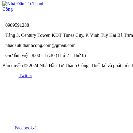
0989591288
Tầng 3, Century Tower, KĐT Times City, P. Vĩnh Tuy Hai Bà Trư
nhadaututhanhcong.com@gmail.com
Giờ làm việc: 8:00 - 17:30 (Thứ 2 - Thứ 6)
Bản quyền © 2024 Nhà Đầu Tư Thành Công. Thiết kế và phát triển
Twitter
Facebook-f