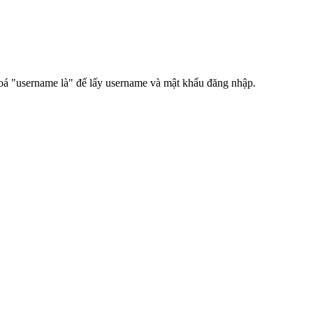
hoá "username là" để lấy username và mật khẩu đăng nhập.