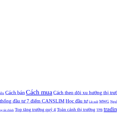
Cách mua
Cách bán
Cách theo dõi xu hướng thị trư
iền
thống đầu tư 7 điểm CANSLIM
Học đầu tư
MWG
Nguồ
Lãi suất
tradin
Top tăng trưởng quý 4
Toàn cảnh thị trường
TPB
ng tài chính