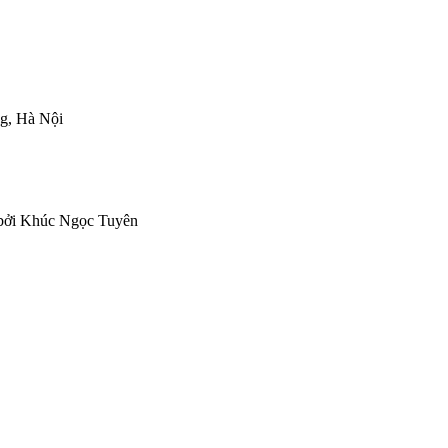
ng, Hà Nội
 bởi Khúc Ngọc Tuyên