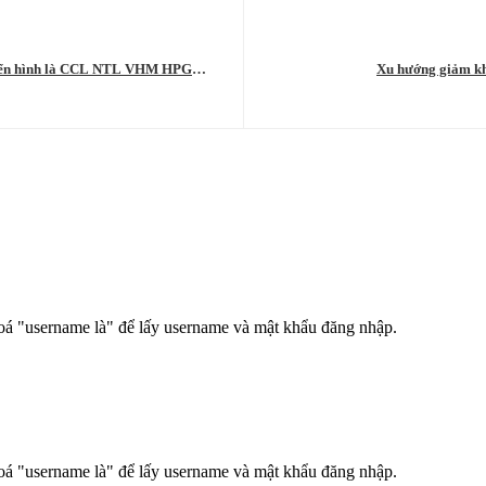
 điển hình là CCL NTL VHM HPG
Xu hướng giảm khả
hoá "username là" để lấy username và mật khẩu đăng nhập.
hoá "username là" để lấy username và mật khẩu đăng nhập.