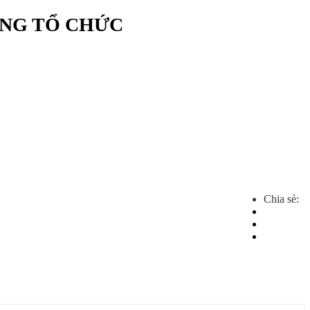
ÀNG TỔ CHỨC
Chia sẻ: