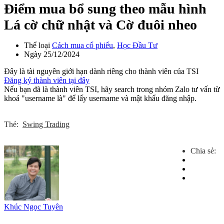
Điểm mua bổ sung theo mẫu hình
Lá cờ chữ nhật và Cờ đuôi nheo
Thể loại
Cách mua cổ phiếu
,
Học Đầu Tư
Ngày
25/12/2024
Đây là tài nguyên giới hạn dành riêng cho thành viên của TSI
Đăng ký thành viên tại đây
Nếu bạn đã là thành viên TSI, hãy search trong nhóm Zalo tư vấn từ
khoá "username là" để lấy username và mật khẩu đăng nhập.
Thẻ:
Swing Trading
Chia sẻ:
Khúc Ngọc Tuyên