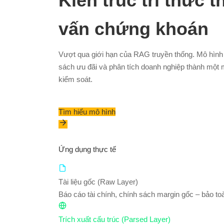
Kiến trúc tri thức
vấn chứng khoán
Vượt qua giới hạn của RAG truyền thống. Mô hình O
sách ưu đãi và phân tích doanh nghiệp thành một 
kiểm soát.
Tìm hiểu mô hình
Ứng dụng thực tế
Tài liệu gốc (Raw Layer)
Báo cáo tài chính, chính sách margin gốc – bảo toà
Trích xuất cấu trúc (Parsed Layer)