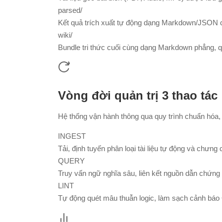
parsed/
Kết quả trích xuất tự động dạng Markdown/JSON
wiki/
Bundle tri thức cuối cùng dạng Markdown phẳng, qu
Vòng đời quản trị 3 thao tác
Hệ thống vận hành thông qua quy trình chuẩn hóa, li
INGEST
Tải, định tuyến phân loại tài liệu tự động và chưng 
QUERY
Truy vấn ngữ nghĩa sâu, liên kết nguồn dẫn chứng 
LINT
Tự động quét mâu thuẫn logic, làm sạch cảnh báo 