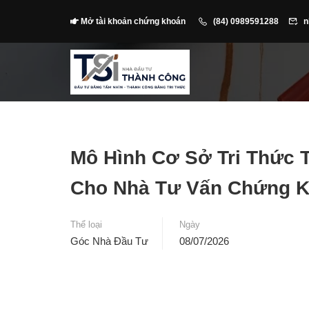
Mở tài khoản chứng khoán
(84) 0989591288
n
Mô Hình Cơ Sở Tri Thức 
Cho Nhà Tư Vấn Chứng 
Thể loại
Ngày
Góc Nhà Đầu Tư
08/07/2026