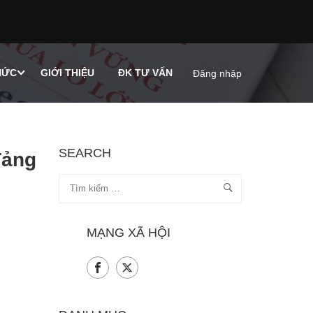
HỨC
GIỚI THIỆU
ĐK TƯ VẤN
Đăng nhập
SEARCH
Tảng
MẠNG XÃ HỘI