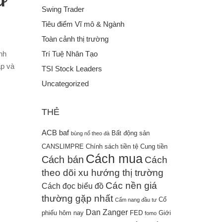
ư
Swing Trader
Tiêu điểm Vĩ mô & Ngành
Toàn cảnh thị trường
Trí Tuệ Nhân Tạo
nh
ập và
TSI Stock Leaders
Uncategorized
THẺ
ACB
baf
Bất động sản
bùng nổ theo đà
CANSLIMPRE
Chính sách tiền tệ
Cung tiền
Cách mua
Cách bán
Cách
theo dõi xu hướng thị trường
Các nền giá
Cách đọc biểu đồ
thường gặp nhất
Cổ
Cẩm nang đầu tư
Dan Zanger
phiếu hôm nay
FED
Giới
fomo