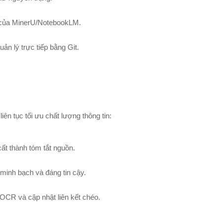
 của MinerU/NotebookLM.
ản lý trực tiếp bằng Git.
ên tục tối ưu chất lượng thông tin:
cất thành tóm tắt nguồn.
minh bạch và đáng tin cậy.
OCR và cập nhật liên kết chéo.