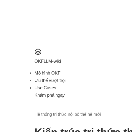
OKF
LLM-wiki
Mô hình OKF
Ưu thế vượt trội
Use Cases
Khám phá ngay
Hệ thống tri thức nội bộ thế hệ mới