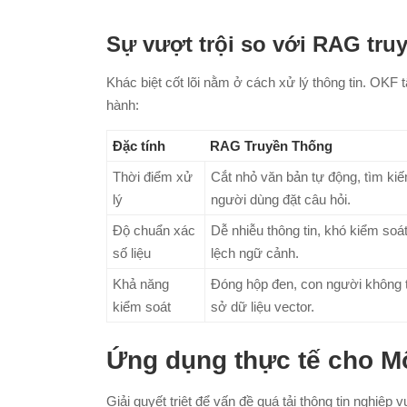
Sự vượt trội so với RAG tru
Khác biệt cốt lõi nằm ở cách xử lý thông tin. OKF 
hành:
Đặc tính
RAG Truyền Thống
Thời điểm xử
Cắt nhỏ văn bản tự động, tìm kiế
lý
người dùng đặt câu hỏi.
Độ chuẩn xác
Dễ nhiễu thông tin, khó kiểm soát l
số liệu
lệch ngữ cảnh.
Khả năng
Đóng hộp đen, con người không 
kiểm soát
sở dữ liệu vector.
Ứng dụng thực tế cho M
Giải quyết triệt để vấn đề quá tải thông tin nghiệp 