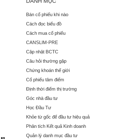
DANH MỤC
Bán cổ phiếu khi nào
Cách đọc biểu đồ
Cách mua cổ phiếu
CANSLIM-PRE
Cập nhật BCTC
Câu hỏi thường gặp
Chứng khoán thế giới
Cổ phiếu tâm điểm
Định thời điểm thị trường
Góc nhà đầu tư
Học Đầu Tư
Khỏe từ gốc để đầu tư hiệu quả
Phân tích Kết quả Kinh doanh
Quản lý danh mục đầu tư