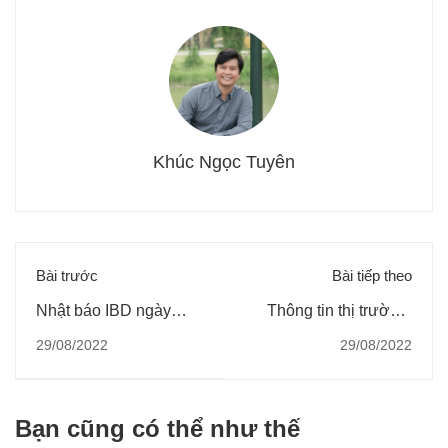
Khúc Ngọc Tuyên
Bài trước
Bài tiếp theo
Nhật báo IBD ngày
Thông tin thị trường:
26/08/2022
TTCK sẽ điều chỉnh
29/08/2022
29/08/2022
như thế nào giai đoạn
cuối tháng 8 đầu tháng
9?
Bạn cũng có thể như thế