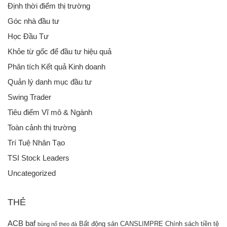
Định thời điểm thị trường
Góc nhà đầu tư
Học Đầu Tư
Khỏe từ gốc để đầu tư hiệu quả
Phân tích Kết quả Kinh doanh
Quản lý danh mục đầu tư
Swing Trader
Tiêu điểm Vĩ mô & Ngành
Toàn cảnh thị trường
Trí Tuệ Nhân Tạo
TSI Stock Leaders
Uncategorized
THẺ
ACB
baf
Bất động sản
CANSLIMPRE
Chính sách tiền tệ
bùng nổ theo đà