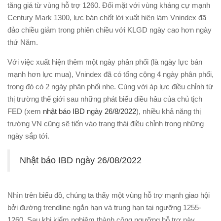
tăng giá từ vùng hỗ trợ 1260. Đối mặt với vùng kháng cự mạnh
Century Mark 1300, lực bán chốt lời xuất hiện làm Vnindex đã
đảo chiều giảm trong phiên chiều với KLGD ngày cao hơn ngày
thứ Năm.
Với việc xuất hiện thêm một ngày phân phối (là ngày lực bán
mạnh hơn lực mua), Vnindex đã có tổng cộng 4 ngày phân phối,
trong đó có 2 ngày phân phối nhẹ. Cùng với áp lực điều chỉnh từ
thị trường thế giới sau những phát biểu diều hâu của chủ tịch
FED (xem
nhật báo IBD ngày 26/8/2022
), nhiều khả năng thị
trường VN cũng sẽ tiến vào trạng thái điều chỉnh trong những
ngày sắp tới.
Nhật báo IBD ngày 26/08/2022
Nhìn trên biểu đồ, chúng ta thấy một vùng hỗ trợ mạnh giao hội
bởi đường trendline ngắn hạn và trung hạn tại ngưỡng 1255-
1260. Sau khi kiểm nghiệm thành công ngưỡng hỗ trợ này,