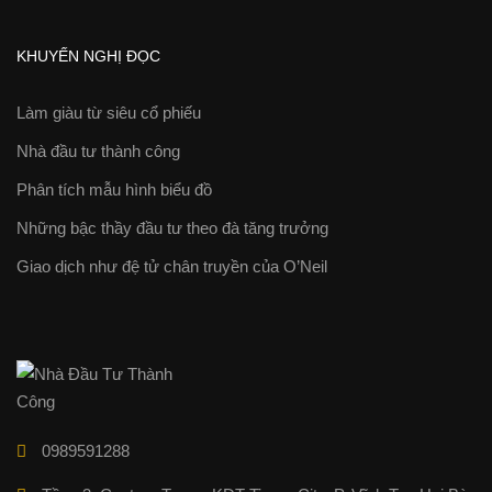
KHUYẾN NGHỊ ĐỌC
Làm giàu từ siêu cổ phiếu
Nhà đầu tư thành công
Phân tích mẫu hình biểu đồ
Những bậc thầy đầu tư theo đà tăng trưởng
Giao dịch như đệ tử chân truyền của O’Neil
0989591288