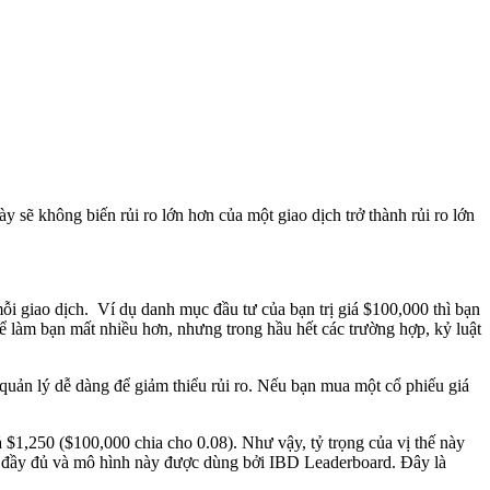
sẽ không biến rủi ro lớn hơn của một giao dịch trở thành rủi ro lớn
i giao dịch. Ví dụ danh mục đầu tư của bạn trị giá $100,000 thì bạn
 làm bạn mất nhiều hơn, nhưng trong hầu hết các trường hợp, kỷ luật
quản lý dễ dàng để giảm thiểu rủi ro. Nếu bạn mua một cổ phiếu giá
uả $1,250 ($100,000 chia cho 0.08). Như vậy, tỷ trọng của vị thế này
 tư đầy đủ và mô hình này được dùng bởi IBD Leaderboard. Đây là