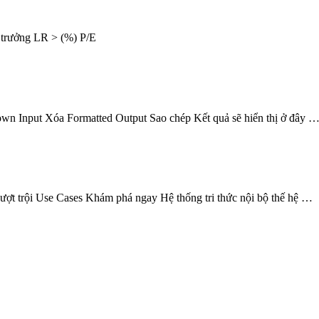
trưởng LR > (%) P/E
wn Input Xóa Formatted Output Sao chép Kết quả sẽ hiển thị ở đây 
ội Use Cases Khám phá ngay Hệ thống tri thức nội bộ thế hệ …