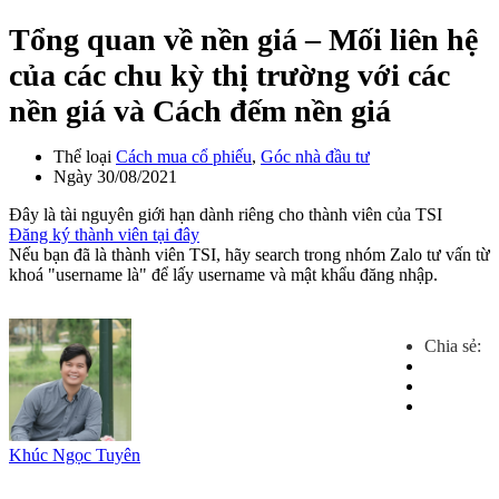
Tổng quan về nền giá – Mối liên hệ
của các chu kỳ thị trường với các
nền giá và Cách đếm nền giá
Thể loại
Cách mua cổ phiếu
,
Góc nhà đầu tư
Ngày
30/08/2021
Đây là tài nguyên giới hạn dành riêng cho thành viên của TSI
Đăng ký thành viên tại đây
Nếu bạn đã là thành viên TSI, hãy search trong nhóm Zalo tư vấn từ
khoá "username là" để lấy username và mật khẩu đăng nhập.
Chia sẻ:
Khúc Ngọc Tuyên