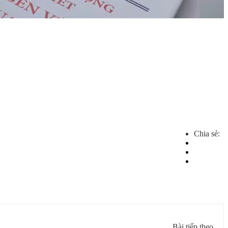
Chia sẻ:
Bài tiếp theo