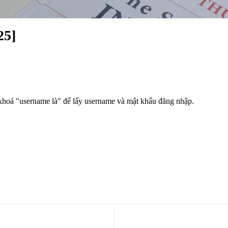
25]
 khoá "username là" để lấy username và mật khẩu đăng nhập.