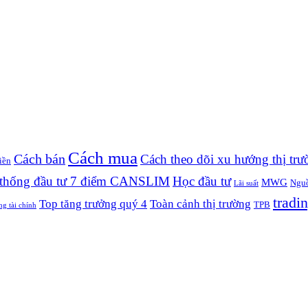
Cách mua
Cách bán
Cách theo dõi xu hướng thị trư
iền
thống đầu tư 7 điểm CANSLIM
Học đầu tư
MWG
Nguồ
Lãi suất
tradin
Top tăng trưởng quý 4
Toàn cảnh thị trường
TPB
ng tài chính