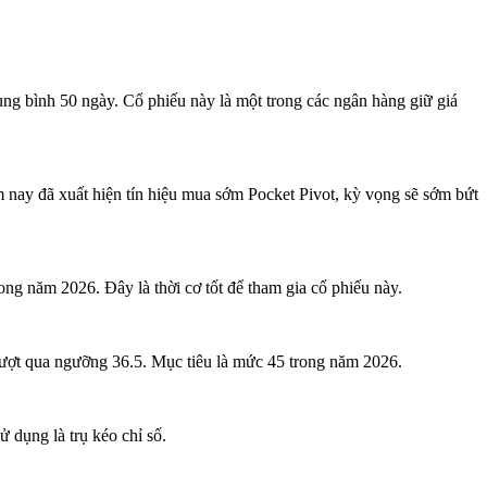
ng bình 50 ngày. Cổ phiếu này là một trong các ngân hàng giữ giá
nay đã xuất hiện tín hiệu mua sớm Pocket Pivot, kỳ vọng sẽ sớm bứt
ong năm 2026. Đây là thời cơ tốt để tham gia cổ phiếu này.
vượt qua ngưỡng 36.5. Mục tiêu là mức 45 trong năm 2026.
dụng là trụ kéo chỉ số.