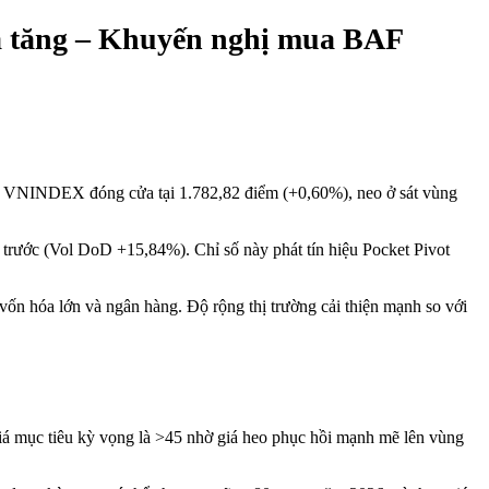
à tăng – Khuyến nghị mua BAF
Tư. VNINDEX đóng cửa tại 1.782,82 điểm (+0,60%), neo ở sát vùng
trước (Vol DoD +15,84%). Chỉ số này phát tín hiệu Pocket Pivot
ốn hóa lớn và ngân hàng. Độ rộng thị trường cải thiện mạnh so với
iá mục tiêu kỳ vọng là >45 nhờ giá heo phục hồi mạnh mẽ lên vùng