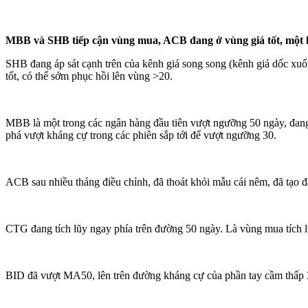
MBB và SHB tiếp cận vùng mua, ACB đang ở vùng giá tốt, một l
SHB đang áp sát cạnh trên của kênh giá song song (kênh giá dốc xuố
tốt, có thể sớm phục hồi lên vùng >20.
MBB là một trong các ngân hàng đầu tiên vượt ngưỡng 50 ngày, đang
phá vượt kháng cự trong các phiên sắp tới để vượt ngưỡng 30.
ACB sau nhiều tháng điều chỉnh, đã thoát khỏi mẫu cái nêm, đã tạo đ
CTG đang tích lũy ngay phía trên đường 50 ngày. Là vùng mua tích l
BID đã vượt MA50, lên trên đường kháng cự của phần tay cầm thấp 3