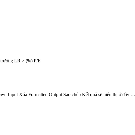
trưởng LR > (%) P/E
wn Input Xóa Formatted Output Sao chép Kết quả sẽ hiển thị ở đây 