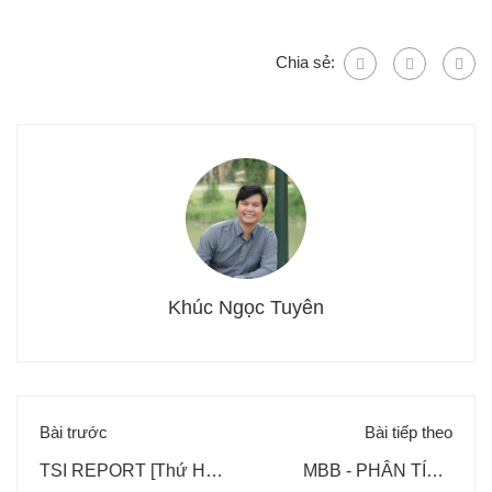
Chia sẻ:
Khúc Ngọc Tuyên
Bài trước
Bài tiếp theo
TSI REPORT [Thứ Hai,
MBB - PHÂN TÍCH