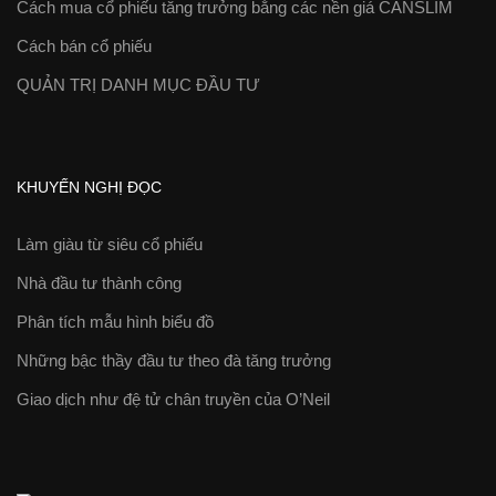
Cách mua cổ phiếu tăng trưởng bằng các nền giá CANSLIM
Cách bán cổ phiếu
QUẢN TRỊ DANH MỤC ĐẦU TƯ
KHUYẾN NGHỊ ĐỌC
Làm giàu từ siêu cổ phiếu
Nhà đầu tư thành công
Phân tích mẫu hình biểu đồ
Những bậc thầy đầu tư theo đà tăng trưởng
Giao dịch như đệ tử chân truyền của O’Neil