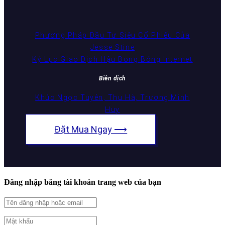
Phương Pháp Đầu Tư Siêu Cổ Phiếu Của
Jesse Stine
Kỷ Lục Giao Dịch Hậu Bong Bóng Internet
Biên dịch
Khúc Ngọc Tuyên, Thu Hà, Trương Minh
Huy
Đặt Mua Ngay ⟶
Đăng nhập bằng tài khoản trang web của bạn