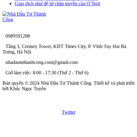
Giao dịch như đệ tử chân truyền của O’Neil
0989591288
Tầng 3, Century Tower, KĐT Times City, P. Vĩnh Tuy Hai Bà
Trưng, Hà Nội
nhadaututhanhcong.com@gmail.com
Giờ làm việc: 8:00 - 17:30 (Thứ 2 - Thứ 6)
Bản quyền © 2024 Nhà Đầu Tư Thành Công. Thiết kế và phát triển
bởi Khúc Ngọc Tuyên
Twitter