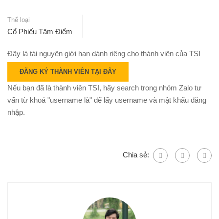
Thể loại
Cổ Phiếu Tâm Điểm
Đây là tài nguyên giới hạn dành riêng cho thành viên của TSI
ĐĂNG KÝ THÀNH VIÊN TẠI ĐÂY
Nếu bạn đã là thành viên TSI, hãy search trong nhóm Zalo tư
vấn từ khoá "username là" để lấy username và mật khẩu đăng
nhập.
Chia sẻ: