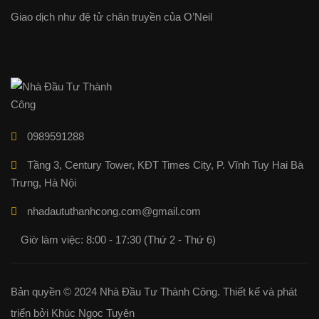
Giao dịch như đệ tử chân truyền của O’Neil
0989591288
Tầng 3, Century Tower, KĐT Times City, P. Vĩnh Tuy Hai Bà
Trưng, Hà Nội
nhadaututhanhcong.com@gmail.com
Giờ làm việc: 8:00 - 17:30 (Thứ 2 - Thứ 6)
Bản quyền © 2024 Nhà Đầu Tư Thành Công. Thiết kế và phát
triển bởi Khúc Ngọc Tuyên