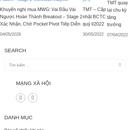
TMT quay
Khuyến nghị mua MWG: Vai Đầu Vai
TMT – Cập
lại chu kỳ
Ngược Hoàn Thành Breakout – Stage 2
nhật BCTC
tăng
Xác Nhận, Chờ Pocket Pivot Tiếp Diễn
quý I/2022
trưởng
04/05/2026
30/05/2022
07/04/2022
SEARCH
MẠNG XÃ HỘI
DANH MỤC