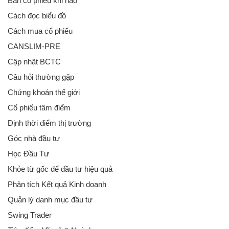
Bán cổ phiếu khi nào
Cách đọc biểu đồ
Cách mua cổ phiếu
CANSLIM-PRE
Cập nhật BCTC
Câu hỏi thường gặp
Chứng khoán thế giới
Cổ phiếu tâm điểm
Định thời điểm thị trường
Góc nhà đầu tư
Học Đầu Tư
Khỏe từ gốc để đầu tư hiệu quả
Phân tích Kết quả Kinh doanh
Quản lý danh mục đầu tư
Swing Trader