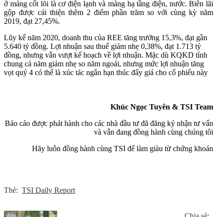
ở mảng cốt lõi là cơ điện lạnh và mảng hạ tầng điện, nước. Biên lãi
gộp được cải thiện thêm 2 điểm phần trăm so với cùng kỳ năm
2019, đạt 27,45%.
Lũy kế năm 2020, doanh thu của REE tăng trưởng 15,3%, đạt gần
5.640 tỷ đồng. Lợi nhuận sau thuế giảm nhẹ 0,38%, đạt 1.713 tỷ
đồng, nhưng vẫn vượt kế hoạch về lợi nhuận. Mặc dù KQKD tính
chung cả năm giảm nhẹ so năm ngoái, nhưng mức lợi nhuận tăng
vọt quý 4 có thể là xúc tác ngắn hạn thúc đẩy giá cho cổ phiếu này
Khúc Ngọc Tuyên & TSI Team
Báo cáo được phát hành cho các nhà đầu tư đã đăng ký nhận tư vấn
và vẫn đang đồng hành cùng chúng tôi
Hãy luôn đồng hành cùng TSI để làm giàu từ chứng khoán
Thẻ:
TSI Daily Report
Chia sẻ: