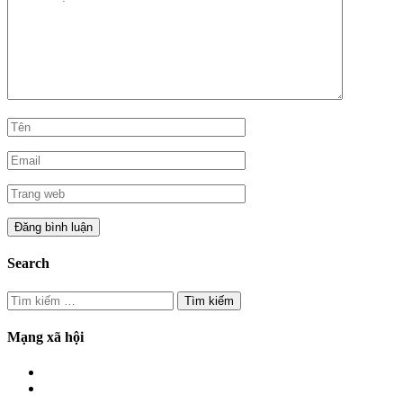
Search
Tìm
kiếm
cho:
Mạng xã hội