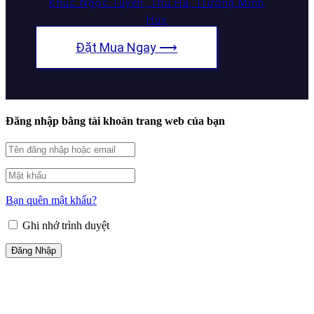
Khúc Ngọc Tuyên, Thu Hà, Trương Minh
Huy
Đặt Mua Ngay ⟶
Đăng nhập bằng tài khoản trang web của bạn
Bạn quên mật khẩu?
Ghi nhớ trình duyệt