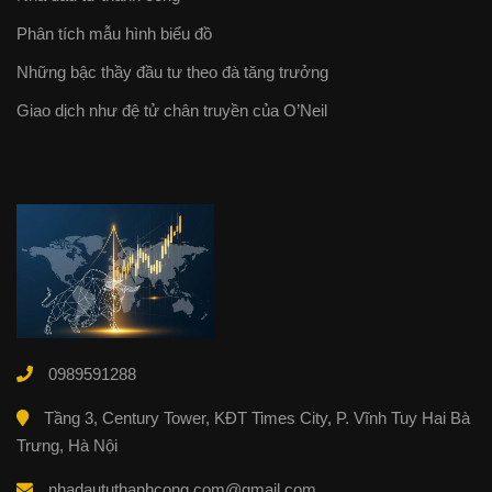
Phân tích mẫu hình biểu đồ
Những bậc thầy đầu tư theo đà tăng trưởng
Giao dịch như đệ tử chân truyền của O’Neil
0989591288
Tầng 3, Century Tower, KĐT Times City, P. Vĩnh Tuy Hai Bà
Trưng, Hà Nội
nhadaututhanhcong.com@gmail.com