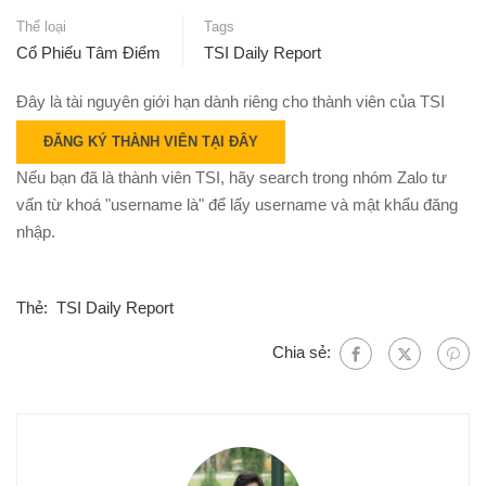
Thể loại
Tags
Cổ Phiếu Tâm Điểm
TSI Daily Report
Đây là tài nguyên giới hạn dành riêng cho thành viên của TSI
ĐĂNG KÝ THÀNH VIÊN TẠI ĐÂY
Nếu bạn đã là thành viên TSI, hãy search trong nhóm Zalo tư
vấn từ khoá "username là" để lấy username và mật khẩu đăng
nhập.
Thẻ:
TSI Daily Report
Chia sẻ: