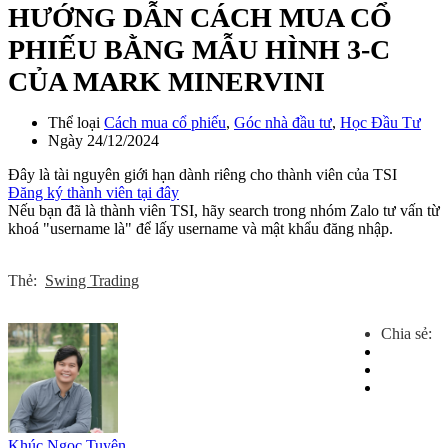
HƯỚNG DẪN CÁCH MUA CỔ
PHIẾU BẰNG MẪU HÌNH 3-C
CỦA MARK MINERVINI
Thể loại
Cách mua cổ phiếu
,
Góc nhà đầu tư
,
Học Đầu Tư
Ngày
24/12/2024
Đây là tài nguyên giới hạn dành riêng cho thành viên của TSI
Đăng ký thành viên tại đây
Nếu bạn đã là thành viên TSI, hãy search trong nhóm Zalo tư vấn từ
khoá "username là" để lấy username và mật khẩu đăng nhập.
Thẻ:
Swing Trading
Chia sẻ:
Khúc Ngọc Tuyên