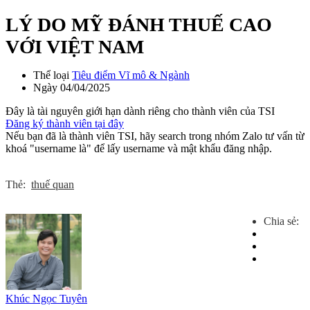
LÝ DO MỸ ĐÁNH THUẾ CAO
VỚI VIỆT NAM
Thể loại
Tiêu điểm Vĩ mô & Ngành
Ngày
04/04/2025
Đây là tài nguyên giới hạn dành riêng cho thành viên của TSI
Đăng ký thành viên tại đây
Nếu bạn đã là thành viên TSI, hãy search trong nhóm Zalo tư vấn từ
khoá "username là" để lấy username và mật khẩu đăng nhập.
Thẻ:
thuế quan
Chia sẻ:
Khúc Ngọc Tuyên