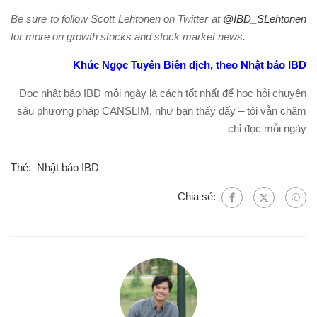
Be sure to follow Scott Lehtonen on Twitter at
@IBD_SLehtonen
for more on growth stocks and stock market news.
Khúc Ngọc Tuyên Biên dịch, theo Nhật báo IBD
Đọc nhật báo IBD mỗi ngày là cách tốt nhất để học hỏi chuyên
sâu phương pháp CANSLIM, như bạn thấy đấy – tôi vẫn chăm
chỉ đọc mỗi ngày
Thẻ:
Nhật báo IBD
Chia sẻ: