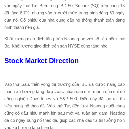
vào ngày thứ Tư. Bên trong IBD 50, Square (SQ) xếp hạng 13
đã tăng 6,7%, nhưng vẫn ở dưới mức trung bình động 50 ngày
của nó. Cổ phiếu của nhà cung cấp hệ thống thanh toán đang
hình thành nền giá.
Khối lượng giao dịch tăng trên Nasdaq so với số liệu hôm thứ
Ba; Khối lượng giao dịch trên sàn NYSE cũng tăng nhẹ.
Stock Market Direction
Vào thứ Sáu, triển vọng thị trường của IBD đã được nâng cấp
thành xu hướng tăng được xác nhận sau sức mạnh của chỉ số
công nghiệp Dow Jones và S&P 500. Điều này đã tạo ra tín
hiệu bùng nổ theo đà. Vào thứ Tư, đến lượt Nasdaq cuối cùng
cũng có dấu hiệu mạnh lên sau một vài tuần ảm đạm. Nasdaq
đã có ngày bùng nổ theo đà, giúp các nhà đầu tư tin tưởng hơn
vào xu hướng tăng hiện tại.