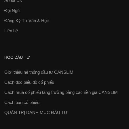
About Us
Đội Ngũ
Đăng Ký Tư Vấn & Học
Liên hệ
HỌC ĐẦU TƯ
Giới thiệu hệ thống đầu tư CANSLIM
Cách đọc biểu đồ cổ phiếu
Cách mua cổ phiếu tăng trưởng bằng các nền giá CANSLIM
Cách bán cổ phiếu
QUẢN TRỊ DANH MỤC ĐẦU TƯ