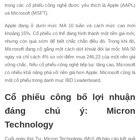
trong các cổ phiếu công nghệ được yêu thích là Apple (AAPL)
và Microsoft (MSFT).
Apple đang ở dưới mức MA 10 tuần và cách mức cao mới
khoảng 15%. Cổ phiếu có thể đang hình thành một nền giá mới,
nhưng còn quá sớm để biết chắc chắn điều đó. Trong khi đó,
Microsoft đang cố gắng một cách dứt khoát đòi lại mốc MA 50
ngày và chỉ cách 4% so với điểm mua 246,23 của một nền giá
vững chắc. Nếu cổ phiếu công nghệ tiếp tục tăng cao, Microsoft
có nhiều khả năng phá vỡ nền giá hơn Apple. Microsoft cũng là
một cổ phiếu trong danh mục IBD Leaderboard.
Cổ phiếu công bố lợi nhuận
đáng chú ý: Micron
Technology
Cuối ngày thứ Tư, Micron Technology (MU) đã báo cáo kết quả