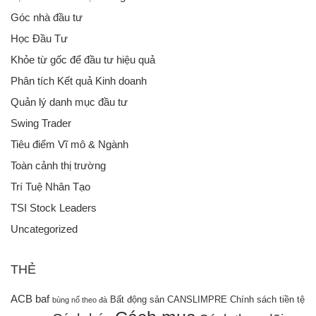
Góc nhà đầu tư
Học Đầu Tư
Khỏe từ gốc để đầu tư hiệu quả
Phân tích Kết quả Kinh doanh
Quản lý danh mục đầu tư
Swing Trader
Tiêu điểm Vĩ mô & Ngành
Toàn cảnh thị trường
Trí Tuệ Nhân Tạo
TSI Stock Leaders
Uncategorized
THẺ
ACB
baf
Bất động sản
CANSLIMPRE
Chính sách tiền tệ
bùng nổ theo đà