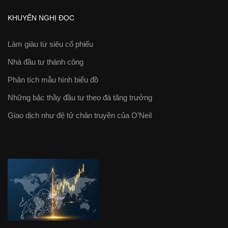
KHUYẾN NGHỊ ĐỌC
Làm giàu từ siêu cổ phiếu
Nhà đầu tư thành công
Phân tích mẫu hình biểu đồ
Những bậc thầy đầu tư theo đà tăng trưởng
Giao dịch như đệ tử chân truyền của O’Neil