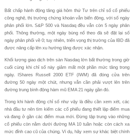
Bất chấp hành động tăng giá hôm thứ Tư trên chỉ số cổ phiếu
công nghệ, thị trường chứng khoán vẫn biến động, với số ngày
phân phối lớn. S&P 500 và Nasdaq đều vẫn còn 5 ngày phân
phối. Thông thường, một ngày bùng nổ theo đà sẽ đặt lại số
ngày phân phối về 0; tuy nhiên, triển vọng thị trường của IBD đã
được nâng cấp lên xu hướng tăng được xác nhận.
Khối lượng giao dịch trên sàn Nasdaq lớn bất thường trong giờ
cuối cùng khi chỉ số này giảm mất một phần mức tăng trong
ngày. IShares Russell 2000 ETF (IWM) đã đóng cửa trên
đường 50 ngày một chút, nhưng vẫn cần phải vượt lên trên
đường trung bình động hàm mũ EMA 21 ngày gần đó.
Trong khi hành động chỉ số như vậy là điều cần xem xét, các
nhà đầu tư nên tìm kiếm các cổ phiếu đang thiết lập điểm mua
và đang ở gần các điểm mua mới. Đừng tập trung vào những
cổ phiếu còn nằm dưới đường MA 10 tuần hoặc còn cách xa
mức đỉnh cao cũ của chúng. Ví dụ, hãy xem sự khác biệt chính