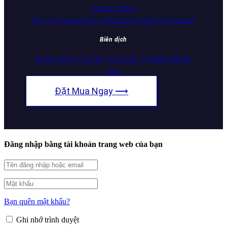
Jesse Stine
Kỷ Lục Giao Dịch Hậu Bong Bóng Internet
Biên dịch
Khúc Ngọc Tuyên, Thu Hà, Trương Minh
Huy
Đặt Mua Ngay ⟶
Đăng nhập bằng tài khoản trang web của bạn
Bạn quên mật khẩu?
Ghi nhớ trình duyệt