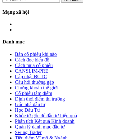
kiếm
cho:
Mạng xã hội
Danh mục
Bán cổ phiếu khi nào
Cách đọc biểu đồ
Cách mua cổ phiếu
CANSLIM-PRE
Cập nhật BCTC
Câu hỏi thường gặp
Chứng khoán thế giới
Cổ phiếu tâm điểm
Định thời điểm thị trường
Góc nhà đầu tư
Học Đầu Tư
Khỏe từ gốc để đầu tư hiệu quả
Phân tích Kết quả Kinh doanh
Quản lý danh mục đầu tư
Swing Trader
Tiêu điểm Vĩ mô & Ngành