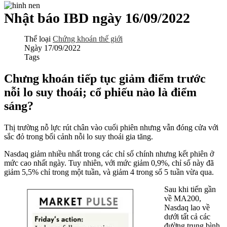
Nhật báo IBD ngày 16/09/2022
Thể loại
Chứng khoán thế giới
Ngày
17/09/2022
Tags
Chưng khoán tiếp tục giảm điểm trước
nỗi lo suy thoái; cổ phiếu nào là điểm
sáng?
Thị trường nỗ lực rút chân vào cuối phiên nhưng vẫn đóng cửa với
sắc đỏ trong bối cảnh nỗi lo suy thoái gia tăng.
Nasdaq giảm nhiều nhất trong các chỉ số chính nhưng kết phiên ở
mức cao nhất ngày. Tuy nhiên, với mức giảm 0,9%, chỉ số này đã
giảm 5,5% chỉ trong một tuần, và giảm 4 trong số 5 tuần vừa qua.
Sau khi tiến gần
về MA200,
Nasdaq lao về
dưới tất cả các
đường trung bình