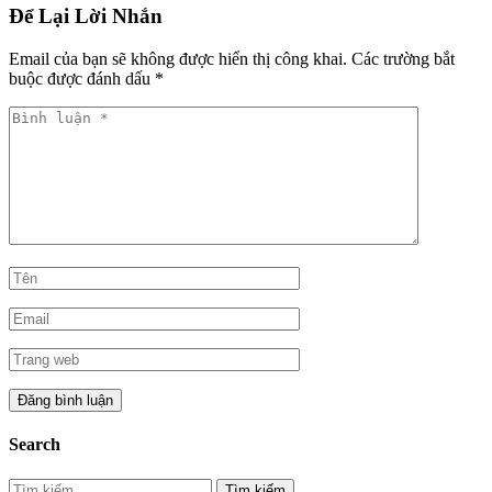
Để Lại Lời Nhắn
Email của bạn sẽ không được hiển thị công khai.
Các trường bắt
buộc được đánh dấu
*
Search
Tìm