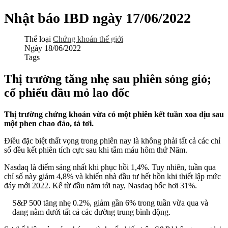
Nhật báo IBD ngày 17/06/2022
Thể loại
Chứng khoán thế giới
Ngày
18/06/2022
Tags
Thị trường tăng nhẹ sau phiên sóng gió;
cổ phiếu dầu mỏ lao dốc
Thị trường chứng khoán vừa có một phiên kết tuần xoa dịu sau
một phen chao đảo, tả tơi.
Điều đặc biệt thất vọng trong phiên nay là không phải tất cả các chỉ
số đều kết phiên tích cực sau khi tắm máu hôm thứ Năm.
Nasdaq là điểm sáng nhất khi phục hồi 1,4%. Tuy nhiên, tuần qua
chỉ số này giảm 4,8% và khiến nhà đầu tư hết hồn khi thiết lập mức
đáy mới 2022. Kể từ đầu năm tới nay, Nasdaq bốc hơi 31%.
S&P 500 tăng nhẹ 0.2%, giảm gần 6% trong tuần vừa qua và
đang nằm dưới tất cả các đường trung bình động.