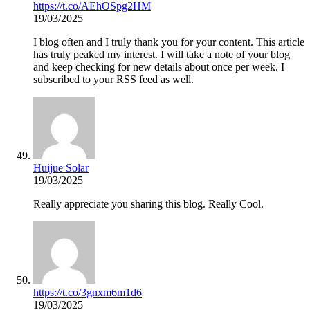
https://t.co/AEhOSpg2HM
19/03/2025
I blog often and I truly thank you for your content. This article
has truly peaked my interest. I will take a note of your blog
and keep checking for new details about once per week. I
subscribed to your RSS feed as well.
Huijue Solar
19/03/2025
Really appreciate you sharing this blog. Really Cool.
https://t.co/3gnxm6m1d6
19/03/2025