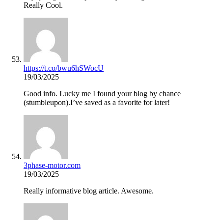
Really Cool.
https://t.co/bwu6hSWocU
19/03/2025
Good info. Lucky me I found your blog by chance
(stumbleupon).I’ve saved as a favorite for later!
3phase-motor.com
19/03/2025
Really informative blog article. Awesome.