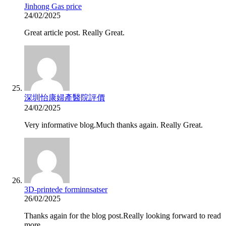
Jinhong Gas price
24/02/2025
Great article post. Really Great.
深圳怡康婦產醫院評價
24/02/2025
Very informative blog.Much thanks again. Really Great.
3D-printede forminnsatser
26/02/2025
Thanks again for the blog post.Really looking forward to read
more.