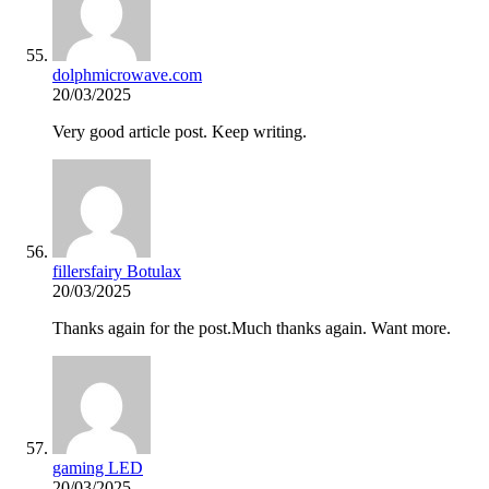
dolphmicrowave.com
20/03/2025
Very good article post. Keep writing.
fillersfairy Botulax
20/03/2025
Thanks again for the post.Much thanks again. Want more.
gaming LED
20/03/2025