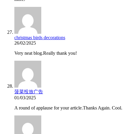
christmas birds decorations
26/02/2025
Very neat blog.Really thank you!
菠菜投放广告
01/03/2025
A round of applause for your article.Thanks Again. Cool.