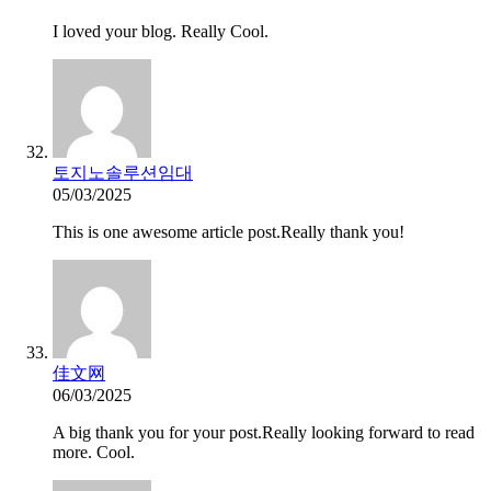
I loved your blog. Really Cool.
토지노솔루션임대
05/03/2025
This is one awesome article post.Really thank you!
佳文网
06/03/2025
A big thank you for your post.Really looking forward to read
more. Cool.