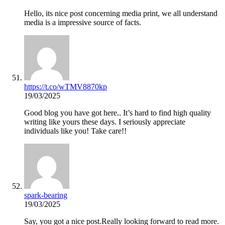
Hello, its nice post concerning media print, we all understand
media is a impressive source of facts.
https://t.co/wTMV8870kp
19/03/2025
Good blog you have got here.. It’s hard to find high quality
writing like yours these days. I seriously appreciate
individuals like you! Take care!!
spark-bearing
19/03/2025
Say, you got a nice post.Really looking forward to read more.