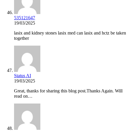
535121647
19/03/2025
lasix and kidney stones lasix med can lasix and hctz be taken
together
Status AI
19/03/2025
Great, thanks for sharing this blog post.Thanks Again. Will
read on…