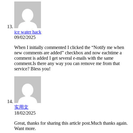
ice water hack
09/02/2025
When I initially commented I clicked the “Notify me when
new comments are added” checkbox and now eachtime a
comment is added I get several e-mails with the same
comment.Is there any way you can remove me from that
service? Bless you!
实用文
18/02/2025
Great, thanks for sharing this article post.Much thanks again.
Want more.