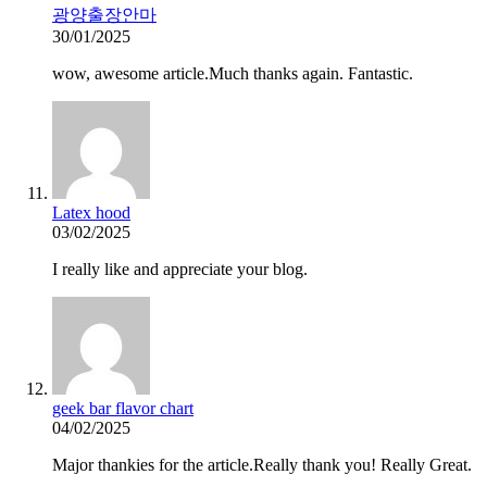
광양출장안마
30/01/2025
wow, awesome article.Much thanks again. Fantastic.
Latex hood
03/02/2025
I really like and appreciate your blog.
geek bar flavor chart
04/02/2025
Major thankies for the article.Really thank you! Really Great.