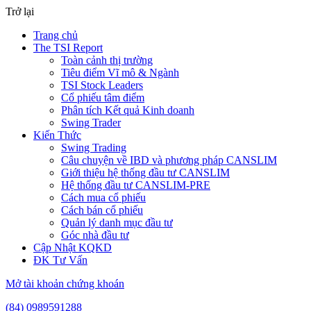
Trở lại
Trang chủ
The TSI Report
Toàn cảnh thị trường
Tiêu điểm Vĩ mô & Ngành
TSI Stock Leaders
Cổ phiếu tâm điểm
Phân tích Kết quả Kinh doanh
Swing Trader
Kiến Thức
Swing Trading
Câu chuyện về IBD và phương pháp CANSLIM
Giới thiệu hệ thống đầu tư CANSLIM
Hệ thống đầu tư CANSLIM-PRE
Cách mua cổ phiếu
Cách bán cổ phiếu
Quản lý danh mục đầu tư
Góc nhà đầu tư
Cập Nhật KQKD
ĐK Tư Vấn
Mở tài khoản chứng khoán
(84) 0989591288