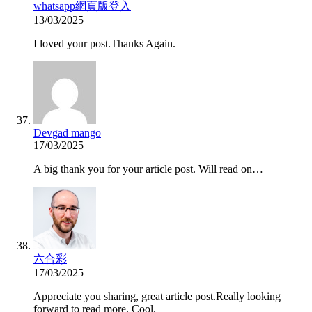
whatsapp網頁版登入
13/03/2025
I loved your post.Thanks Again.
Devgad mango
17/03/2025
A big thank you for your article post. Will read on…
六合彩
17/03/2025
Appreciate you sharing, great article post.Really looking
forward to read more. Cool.