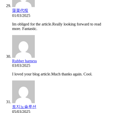
菠菜代投
01/03/2025
Im obliged for the article.Really looking forward to read
more. Fantastic.
Rubber harness
03/03/2025
I loved your blog article.Much thanks again. Cool.
토지노솔루션
05/03/2025