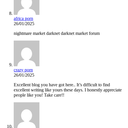
africa porn
26/01/2025
nightmare market darknet darknet market forum
crazy porn
26/01/2025
Excellent blog you have got here.. It’s difficult to find
excellent writing like yours these days. I honestly appreciate
people like you! Take care!!