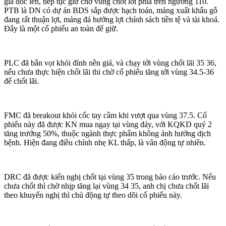
giá dốc lên, tiếp tục giữ chờ vùng chốt lời phía trên ngưỡng 110.
PTB là DN có dự án BDS sắp được hạch toán, mảng xuất khẩu gỗ
đang rất thuận lợi, mảng đá hưởng lợi chính sách tiền tệ và tài khoá.
Đây là một cổ phiếu an toàn để giữ.
PLC đã bắn vọt khỏi đỉnh nền giá, và chạy tới vùng chốt lãi 35 36,
nếu chưa thực hiện chốt lãi thi chờ cổ phiếu tăng tới vùng 34.5-36
để chốt lãi.
FMC đã breakout khỏi cốc tay cầm khi vượt qua vùng 37.5. Cổ
phiếu này đã được KN mua ngay tại vùng đáy, với KQKD quý 2
tăng trưởng 50%, thuộc ngành thực phẩm không ảnh hưởng dịch
bệnh. Hiện đang điều chỉnh nhẹ KL thấp, là vân động tự nhiên.
DRC đã được kiến nghị chốt tại vùng 35 trong báo cáo trước. Nếu
chưa chốt thì chờ nhịp tăng lại vùng 34 35, anh chị chưa chốt lãi
theo khuyến nghị thì chủ động tự theo dõi cổ phiếu này.