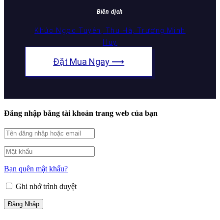
Biên dịch
Khúc Ngọc Tuyên, Thu Hà, Trương Minh
Huy
Đặt Mua Ngay ⟶
Đăng nhập bằng tài khoản trang web của bạn
Bạn quên mật khẩu?
Ghi nhớ trình duyệt