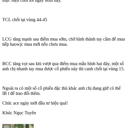
thực hiện chốt lời ngay hôm nay.
TCL chốt tại vùng 44-45
LCG tăng mạnh sau điểm mua sớm, chờ hình thành tay cầm để mua
tiếp haowjc mua mới nếu chưa mua.
BCC tăng vọt sau khi vượt qua điểm mua mẫu hình hai đáy, một số
anh chị nhanh tay mua được cổ phiếu này thì canh chốt tại vùng 15.
Ngoài ra có một số cổ phiếu đặc thù khác anh chị đang giữ có thể
IB t để trao đổi thêm.
Chúc ace ngày mới đầu tư hiệu quả!
Khúc Ngọc Tuyên