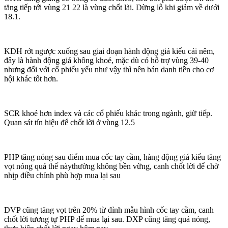
tăng tiếp tới vùng 21 22 là vùng chốt lãi. Dừng lỗ khi giảm về dưới
18.1.
KDH rớt ngược xuống sau giai đoạn hành động giá kiểu cái nêm,
đây là hành động giá không khoẻ, mặc dù có hỗ trợ vùng 39-40
nhưng đối với cổ phiếu yếu như vậy thì nên bán danh tiền cho cơ
hội khác tốt hơn.
SCR khoẻ hơn index và các cổ phiếu khác trong ngành, giữ tiếp.
Quan sát tín hiệu để chốt lời ở vùng 12.5
PHP tăng nóng sau điểm mua cốc tay cầm, hàng động giá kiểu tăng
vọt nóng quá thế nàythường không bền vững, canh chốt lời để chờ
nhịp điều chỉnh phù hợp mua lại sau
DVP cũng tăng vọt trên 20% từ đỉnh mẫu hình cốc tay cầm, canh
chốt lời tương tự PHP để mua lại sau. DXP cũng tăng quá nóng,