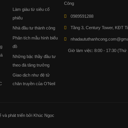
Làm giàu từ siêu cổ
0989591288
phiếu
Tầng 3, Century Tower, KĐT Ti
Nhà đầu tư thành công
Phân tích mẫu hình biểu
nhadaututhanhcong.com@gma
ng
đồ
Giờ làm việc: 8:00 - 17:30 (Thứ 
iá
Những bậc thầy đầu tư
theo đà tăng trưởng
Giao dịch như đệ tử
C
chân truyền của O’Neil
và phát triển bởi Khúc Ngọc