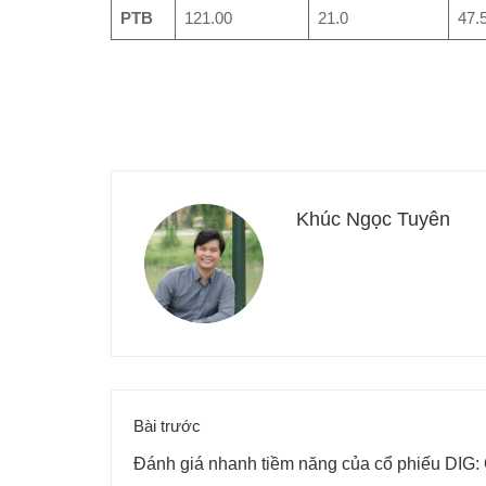
PTB
121.00
21.0
47.
Khúc Ngọc Tuyên
Bài trước
Đánh giá nhanh tiềm năng của cổ phiếu DIG: