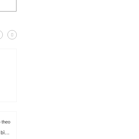
p theo
 bình