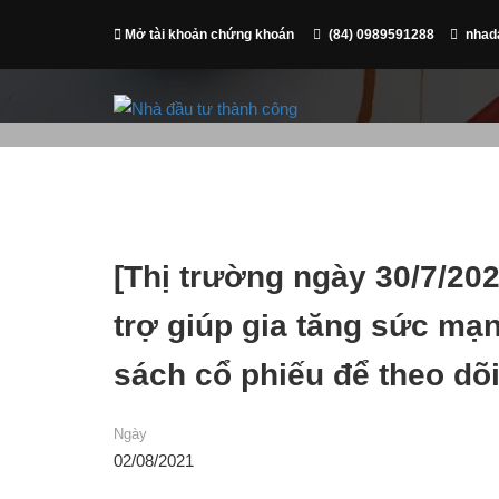
Mở tài khoản chứng khoán
(84) 0989591288
nhad
[Thị trường ngày 30/7/20
trợ giúp gia tăng sức mạ
sách cổ phiếu để theo dõ
Ngày
02/08/2021