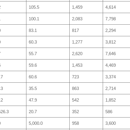
2
105.5
1,459
4,614
1
100.1
2,083
7,798
0
83.1
817
2,294
0
60.3
1,277
3,812
7
55.7
2,620
7,646
6
59.6
1,453
4,469
.7
60.6
723
3,374
.3
35.5
863
2,714
.2
47.9
542
1,852
526.3
20.7
352
586
0
5,000.0
958
3,600