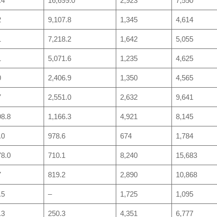
.4
16,699.0
2,923
7,550
2
9,107.8
1,345
4,614
1
7,218.2
1,642
5,055
1
5,071.6
1,235
4,625
0
2,406.9
1,350
4,565
7
2,551.0
2,632
9,641
98.8
1,166.3
4,921
8,145
.0
978.6
674
1,784
78.0
710.1
8,240
15,683
7
819.2
2,890
10,868
.5
–
1,725
1,095
.3
250.3
4,351
6,777