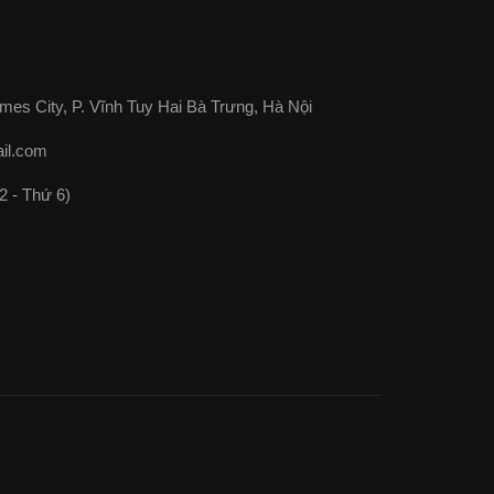
mes City, P. Vĩnh Tuy Hai Bà Trưng, Hà Nội
il.com
2 - Thứ 6)