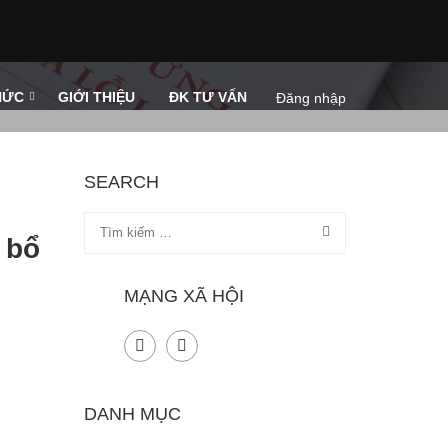
HỨC
GIỚI THIỆU
ĐK TƯ VẤN
Đăng nhập
SEARCH
 bổ
MẠNG XÃ HỘI
DANH MỤC