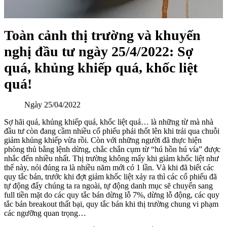
Toàn cảnh thị trường và khuyến
nghị đầu tư ngày 25/4/2022: Sợ
quá, khủng khiếp quá, khốc liệt
quá!
Ngày
25/04/2022
Sợ hãi quá, khủng khiếp quá, khốc liệt quá… là những từ mà nhà
đầu tư còn đang cầm nhiều cổ phiếu phải thốt lên khi trải qua chuỗi
giảm khủng khiếp vừa rồi. Còn với những người đã thực hiện
phòng thủ bằng lệnh dừng, chắc chắn cụm từ “hú hồn hú vía” được
nhắc đến nhiều nhất. Thị trường không mấy khi giảm khốc liệt như
thế này, nói đúng ra là nhiều năm mới có 1 lần. Và khi đã biết các
quy tắc bán, trước khi đợt giảm khốc liệt xảy ra thì các cổ phiếu đã
tự động đẩy chúng ta ra ngoài, tự động danh mục sẽ chuyển sang
full tiền mặt do các quy tắc bán dừng lỗ 7%, dừng lỗ động, các quy
tắc bán breakout thất bại, quy tắc bán khi thị trường chung vi phạm
các ngưỡng quan trọng…