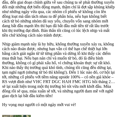
đầu, đến giai đoạn chính giữa về sau chúng ta sẽ phải thường xuyên
đối mặt những đợt biến động mạnh, thậm chí là đợt sập khủng khiếp
như những ngày vừa qua, các nhóm cổ phiếu sẽ không còn lên
đồng loạt mà dần tách nhau ra để phân hóa, nếu bạn không biết
cách từ bỏ những nhóm đã suy yếu, chuyển vốn sang nhóm mới
đang bắt đầu mạnh lên thì bạn đã bắt đầu mất tiền từ rất lâu trước
khi thị trường đạt đỉnh. Bản thân tôi cũng có lúc lệch nhịp và mất
tiền chứ không cách nào tránh được.
Nhịp giảm mạnh này là hy hữu, không thường xuyên xảy ra, không
cách nào đoán được, nhưng bạn vẫn có thể hạn chế thiệt hại lớn
bằng cách giải ngân từ từ từng phần và dừng lỗ khi thấy các điểm
mua thất bại. Nếu bạn nản chí và muốn từ bỏ, đó là điều bình
thường, không có gì phải xấu hổ, vì chứng khoán thực sự rất khó.
Khi nào thấy thị trường quá khó tính, chúng tôi cũng đều dừng lại,
tạm nghỉ ngơi (nhưng từ bỏ thì không!). Đến 1 lúc nào đó, cơ hội lại
tới, những cổ phiếu với tiềm năng upside 100% – có nền giá khỏe –
RS vượt đỉnh như VHC FRT DGC HAH FMC HTG hồi tháng 2…
sẽ lại xuất hiện trong một thị trường bò tót vừa mới khởi đầu. Mùa
đông rồi sẽ qua, mùa xuân sẽ tới, và những người đam mê với nghề
giao dịch lại bắt đầu kiếm tiền!
Hy vọng mọi người có một ngày mới vui vẻ!