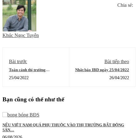
Chia sẻ:
Khúc Ngọc Tuyên
Bài trước
Bài tiếp theo
Toàn cảnh thị trường
Nhật báo IBD ngày 25/04/2022
22/4/2022
25/04/2022
26/04/2022
Bạn cũng có thể như thế
NẾU VIỆT NAM QUÁ PHỤ THUỘC VÀO THỊ TRƯỜNG BẤT ĐỘNG
SẢN…
06/08/2026