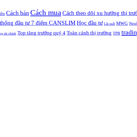
Cách mua
Cách bán
Cách theo dõi xu hướng thị trư
iền
thống đầu tư 7 điểm CANSLIM
Học đầu tư
MWG
Nguồ
Lãi suất
tradin
Top tăng trưởng quý 4
Toàn cảnh thị trường
TPB
ng tài chính