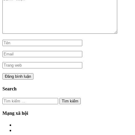
Search
Tìm
kiếm
cho:
Mạng xã hội