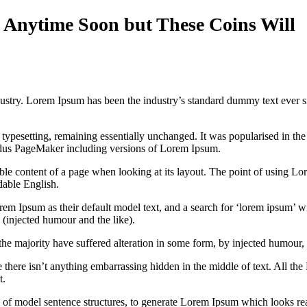
 Anytime Soon but These Coins Will
dustry. Lorem Ipsum has been the industry’s standard dummy text ever s
nic typesetting, remaining essentially unchanged. It was popularised in 
Aldus PageMaker including versions of Lorem Ipsum.
dable content of a page when looking at its layout. The point of using Lor
dable English.
Ipsum as their default model text, and a search for ‘lorem ipsum’ will
(injected humour and the like).
the majority have suffered alteration in some form, by injected humour,
 there isn’t anything embarrassing hidden in the middle of text. All the
t.
l of model sentence structures, to generate Lorem Ipsum which looks r