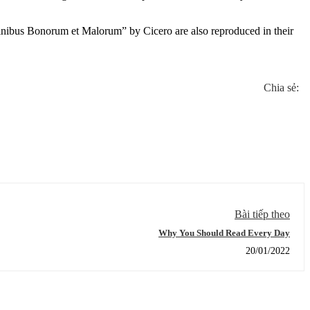
inibus Bonorum et Malorum” by Cicero are also reproduced in their
Chia sẻ:
Bài tiếp theo
Why You Should Read Every Day
20/01/2022