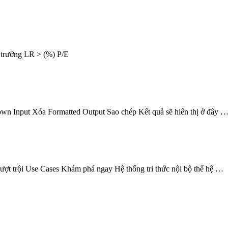
trưởng LR > (%) P/E
wn Input Xóa Formatted Output Sao chép Kết quả sẽ hiển thị ở đây 
ội Use Cases Khám phá ngay Hệ thống tri thức nội bộ thế hệ …