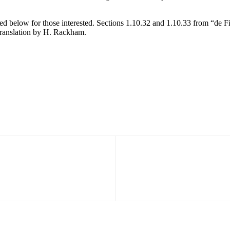
d below for those interested. Sections 1.10.32 and 1.10.33 from “de F
translation by H. Rackham.