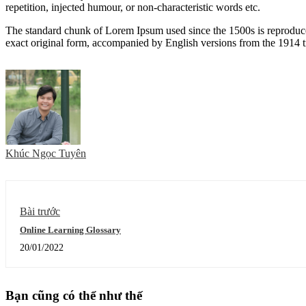
repetition, injected humour, or non-characteristic words etc.
The standard chunk of Lorem Ipsum used since the 1500s is reproduce
exact original form, accompanied by English versions from the 1914 
Khúc Ngọc Tuyên
Bài trước
Online Learning Glossary
20/01/2022
Bạn cũng có thể như thế