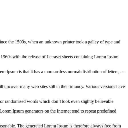
ince the 1500s, when an unknown printer took a galley of type and
the 1960s with the release of Letraset sheets containing Lorem Ipsum
em Ipsum is that it has a more-or-less normal distribution of letters, as
 uncover many web sites still in their infancy. Various versions have
 or randomised words which don’t look even slightly believable.
 Lorem Ipsum generators on the Internet tend to repeat predefined
easonable. The generated Lorem Ipsum is therefore always free from