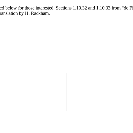
d below for those interested. Sections 1.10.32 and 1.10.33 from “de F
translation by H. Rackham.