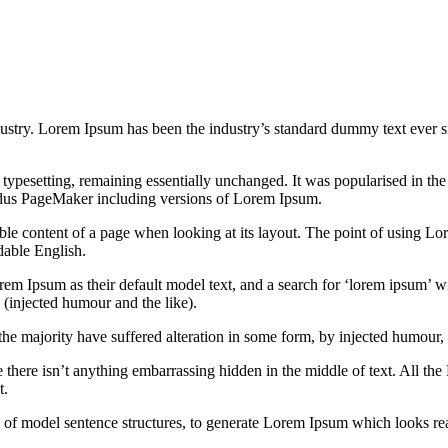
dustry. Lorem Ipsum has been the industry’s standard dummy text ever s
nic typesetting, remaining essentially unchanged. It was popularised in 
Aldus PageMaker including versions of Lorem Ipsum.
dable content of a page when looking at its layout. The point of using Lor
dable English.
Ipsum as their default model text, and a search for ‘lorem ipsum’ will
(injected humour and the like).
the majority have suffered alteration in some form, by injected humour,
 there isn’t anything embarrassing hidden in the middle of text. All the
t.
l of model sentence structures, to generate Lorem Ipsum which looks r