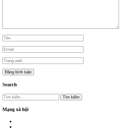
Search
Tìm
kiếm
cho:
Mạng xã hội