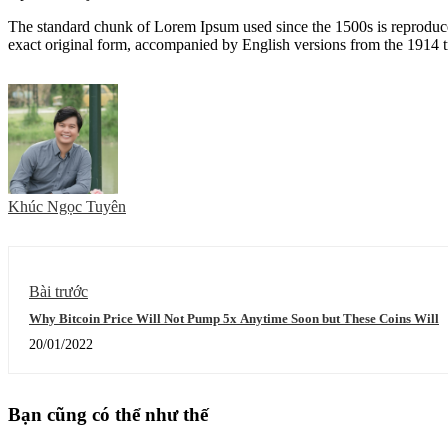
The standard chunk of Lorem Ipsum used since the 1500s is reproduce
exact original form, accompanied by English versions from the 1914 
Khúc Ngọc Tuyên
Bài trước
Why Bitcoin Price Will Not Pump 5x Anytime Soon but These Coins Will
20/01/2022
Bạn cũng có thể như thế