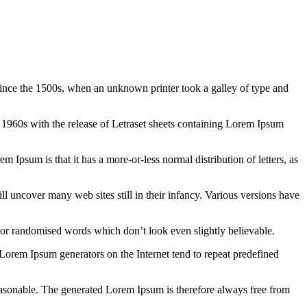
ince the 1500s, when an unknown printer took a galley of type and
the 1960s with the release of Letraset sheets containing Lorem Ipsum
em Ipsum is that it has a more-or-less normal distribution of letters, as
 uncover many web sites still in their infancy. Various versions have
 or randomised words which don’t look even slightly believable.
 Lorem Ipsum generators on the Internet tend to repeat predefined
easonable. The generated Lorem Ipsum is therefore always free from