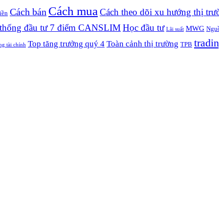
Cách mua
Cách bán
Cách theo dõi xu hướng thị trư
iền
thống đầu tư 7 điểm CANSLIM
Học đầu tư
MWG
Nguồ
Lãi suất
tradin
Top tăng trưởng quý 4
Toàn cảnh thị trường
TPB
ng tài chính