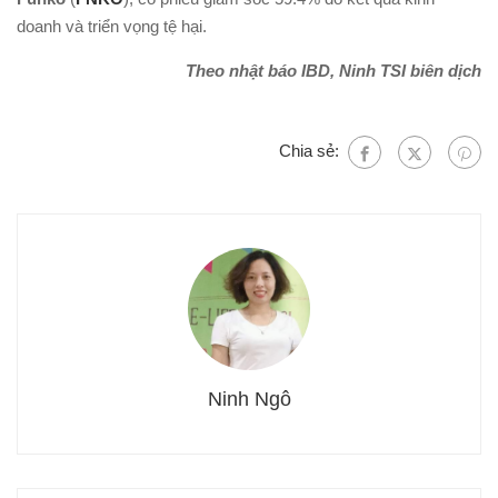
doanh và triển vọng tệ hại.
Theo nhật báo IBD, Ninh TSI biên dịch
Chia sẻ:
Ninh Ngô