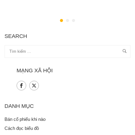
SEARCH
MẠNG XÃ HỘI
DANH MỤC
Bán cổ phiếu khi nào
Cách đọc biểu đồ