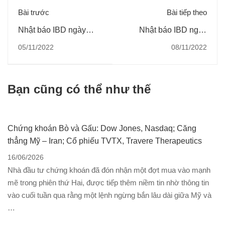
Bài trước
Bài tiếp theo
Nhật báo IBD ngày
Nhật báo IBD ngày
03/11/2022
07/11/2022
05/11/2022
08/11/2022
Bạn cũng có thể như thế
Chứng khoán Bò và Gấu: Dow Jones, Nasdaq; Căng
thẳng Mỹ – Iran; Cổ phiếu TVTX, Travere Therapeutics
16/06/2026
Nhà đầu tư chứng khoán đã đón nhận một đợt mua vào mạnh
mẽ trong phiên thứ Hai, được tiếp thêm niềm tin nhờ thông tin
vào cuối tuần qua rằng một lệnh ngừng bắn lâu dài giữa Mỹ và
…