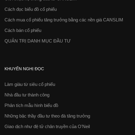
Cách đọc biểu đồ cổ phiếu
Cách mua cổ phiếu tăng trưởng bằng các nền giá CANSLIM
Cách bán cổ phiếu
QUẢN TRỊ DANH MỤC ĐẦU TƯ
KHUYẾN NGHỊ ĐỌC
Làm giàu từ siêu cổ phiếu
Nhà đầu tư thành công
Phân tích mẫu hình biểu đồ
Những bậc thầy đầu tư theo đà tăng trưởng
Giao dịch như đệ tử chân truyền của O’Neil