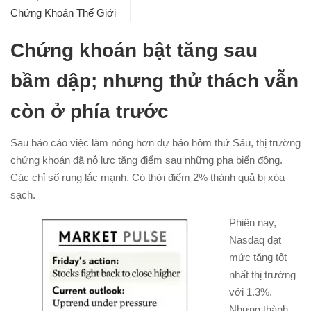
Chứng Khoán Thế Giới
Chứng khoán bật tăng sau
bầm dập; nhưng thử thách vẫn
còn ở phía trước
Sau báo cáo việc làm nóng hơn dự báo hôm thứ Sáu, thị trường
chứng khoán đã nỗ lực tăng điểm sau những pha biến động.
Các chỉ số rung lắc mạnh. Có thời điểm 2% thành quả bị xóa
sạch.
Phiên nay,
Nasdaq đạt
mức tăng tốt
nhất thị trường
với 1.3%.
Nhưng thành