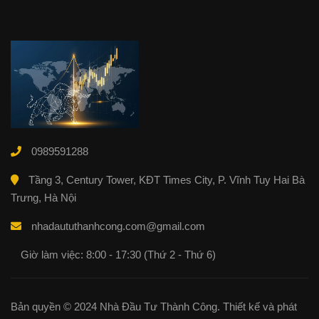
0989591288
Tầng 3, Century Tower, KĐT Times City, P. Vĩnh Tuy Hai Bà
Trưng, Hà Nội
nhadaututhanhcong.com@gmail.com
Giờ làm việc: 8:00 - 17:30 (Thứ 2 - Thứ 6)
Bản quyền © 2024 Nhà Đầu Tư Thành Công. Thiết kế và phát