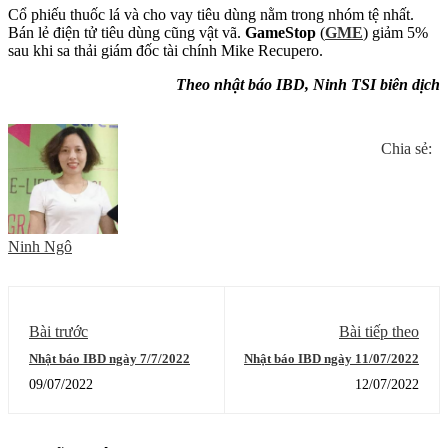
Cổ phiếu thuốc lá và cho vay tiêu dùng nằm trong nhóm tệ nhất.
Bán lẻ điện tử tiêu dùng cũng vật vã.
GameStop
(
GME
) giảm 5%
sau khi sa thải giám đốc tài chính Mike Recupero.
Theo nhật báo IBD, Ninh TSI biên dịch
Chia sẻ:
Ninh Ngô
Bài trước
Bài tiếp theo
Nhật báo IBD ngày 7/7/2022
Nhật báo IBD ngày 11/07/2022
09/07/2022
12/07/2022