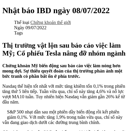
Nhật báo IBD ngày 08/07/2022
Thể loại
Chứng khoán thế giới
Ngày
09/07/2022
Tags
Thị trường vật lộn sau báo cáo việc làm
Mỹ; Cổ phiếu Tesla nâng đỡ nhóm ngành
Chứng khoán Mỹ biến động sau báo cáo việc làm nóng hơn
mong đợi. Sự thiếu quyết đoán của thị trường phản ánh một
bức tranh có phần bất ổn ở phía trước.
Nasdaq thể hiện tốt nhất với mức tăng khiêm tốn 0,1% trong phiên
tăng thứ 5 liên tiếp. Tuần vừa qua, chỉ số này tăng 4,6% và nỗ lực
vượt MA10 tuần. Tuy nhiên hiện Nasdaq vẫn giảm gần 26% kể từ
đầu năm.
S&P 500 nhạt dần sau một phiên dầy biến động rồi kết phiên
giảm 0,1%. Với mức tăng 1,9% trong tuần vừa qua, chỉ số này
vẫn đang giao dịch dưới các đường trung bình chính.