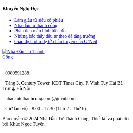
Khuyến Nghị Đọc
Làm giàu từ siêu cổ phiếu
Nhà đầu tư thành công
Phân tích mẫu hình biểu đồ
Những bậc thầy đầu tư theo đà tăng trưởng
Giao dịch như đệ tử chân truyền của O’Neil
0989591288
Tầng 3, Century Tower, KĐT Times City, P. Vĩnh Tuy Hai Bà
Trưng, Hà Nội
nhadaututhanhcong.com@gmail.com
Giờ làm việc: 8:00 - 17:30 (Thứ 2 - Thứ 6)
Bản quyền © 2024 Nhà Đầu Tư Thành Công. Thiết kế và phát triển
bởi Khúc Ngọc Tuyên