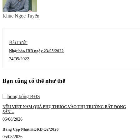
Khúc Ngọc Tuyên
Bài trước
Nhật báo IBD ngày 23/05/2022
24/05/2022
Bạn cũng có thể như thế
NẾU VIỆT NAM QUÁ PHỤ THUỘC VÀO THỊ TRƯỜNG BẤT ĐỘNG
SẢN…
06/08/2026
Bảng Cập Nhật KQKD Q2/2026
05/08/2026