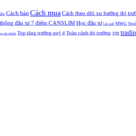
Cách mua
Cách bán
Cách theo dõi xu hướng thị trư
iền
thống đầu tư 7 điểm CANSLIM
Học đầu tư
MWG
Nguồ
Lãi suất
tradin
Top tăng trưởng quý 4
Toàn cảnh thị trường
TPB
ng tài chính