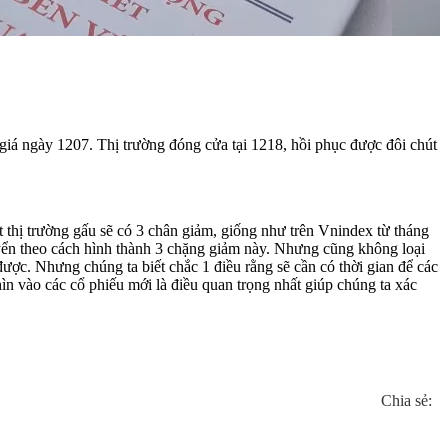
giá ngày 1207. Thị trường đóng cửa tại 1218, hồi phục được đôi chút
 thị trường gấu sẽ có 3 chân giảm, giống như trên Vnindex từ tháng
yển theo cách hình thành 3 chặng giảm này. Nhưng cũng không loại
ược. Nhưng chúng ta biết chắc 1 điều rằng sẽ cần có thời gian để các
ìn vào các cổ phiếu mới là điều quan trọng nhất giúp chúng ta xác
Chia sẻ: