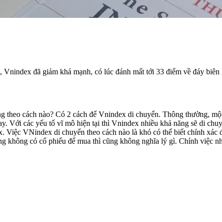
, Vnindex đã giảm khá mạnh, có lúc đánh mất tới 33 điểm về đáy biên 
động theo cách nào? Có 2 cách để Vnindex di chuyển. Thông thường, một
 Với các yếu tố vĩ mô hiện tại thì Vnindex nhiều khả năng sẽ di chu
. Việc VNindex di chuyển theo cách nào là khó có thể biết chính xác đ
ưng không có cổ phiếu để mua thì cũng không nghĩa lý gì. Chính việc nh