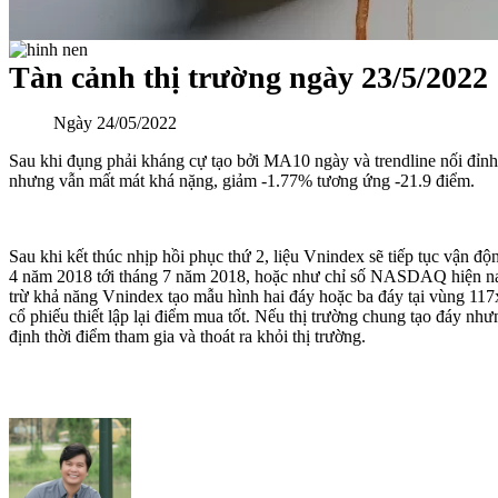
Tàn cảnh thị trường ngày 23/5/2022
Ngày
24/05/2022
Sau khi đụng phải kháng cự tạo bởi MA10 ngày và trendline nối đỉnh
nhưng vẫn mất mát khá nặng, giảm -1.77% tương ứng -21.9 điểm.
Sau khi kết thúc nhịp hồi phục thứ 2, liệu Vnindex sẽ tiếp tục vận 
4 năm 2018 tới tháng 7 năm 2018, hoặc như chỉ số NASDAQ hiện nay.
trừ khả năng Vnindex tạo mẫu hình hai đáy hoặc ba đáy tại vùng 117x
cổ phiếu thiết lập lại điểm mua tốt. Nếu thị trường chung tạo đáy nh
định thời điểm tham gia và thoát ra khỏi thị trường.