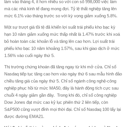
làm vào tháng 4, ít hơn nhiều so với con số 998,000 việc làm
mà các nhà kinh tế đang mong đợi. Tỷ lệ thất nghiệp tăng lên
mức 6.1% vào tháng trước so với kỳ vọng giảm xuống 5.8%.
Một sự trượt giá tồi tệ đã khiến lợi suất trái phiếu kho bạc kỳ
hạn 10 năm giảm xuống mức thấp nhất là 1.47% trước khi xoá
bỏ hoàn toàn các khoản lỗ và tăng lên cao hơn. Lợi suất trái
phiếu kho bạc 10 năm khoảng 1.57%, sau khi giao dịch ở mức
1.56% vào cuối ngày thứ 5.
Thị trường chứng khoán đã tăng ngay từ khi mở cửa. Chỉ số
Nasdaq tiếp tục tăng cao hơn vào ngày thứ 6 sau mẫu hình đảo
chiều tăng giá của ngày thứ 5. Chỉ số ngành công nghệ-công
nghiệp phục hồi từ mức MA50, đây là hành động tích cực sau
chuỗi 4 ngày giảm gần đây. Trong khi đó, chỉ số công nghiệp
Dow Jones đạt mức cao kỷ lục phiên thứ 2 liên tiếp, còn
S&P500 cũng vượt đỉnh mọi thời đại. Chỉ số Nasdaq 100 lấy lại
được đường EMA21.