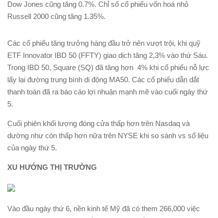
Dow Jones cũng tăng 0.7%. Chỉ số cổ phiếu vốn hoá nhỏ
Russell 2000 cũng tăng 1.35%.
Các cổ phiếu tăng trưởng hàng đầu trở nên vượt trội, khi quỹ
ETF Innovator IBD 50 (FFTY) giao dịch tăng 2,3% vào thứ Sáu.
Trong IBD 50, Square (SQ) đã tăng hơn 4% khi cổ phiếu nỗ lực
lấy lại đường trung bình di động MA50. Các cổ phiếu dẫn dắt
thanh toán đã ra báo cáo lợi nhuận mạnh mẽ vào cuối ngày thứ
5.
Cuối phiên khối lượng đóng cửa thấp hơn trên Nasdaq và
dường như còn thấp hơn nữa trên NYSE khi so sánh vs số liệu
của ngày thứ 5.
XU HƯỚNG THỊ TRƯỜNG
Vào đầu ngày thứ 6, nền kinh tế Mỹ đã có them 266,000 việc