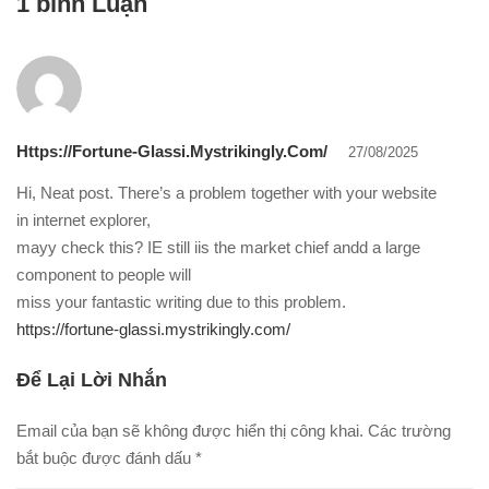
1 bình Luận
Https://fortune-Glassi.mystrikingly.com/
27/08/2025
Hi, Neat post. There’s a problem together with your website
in internet explorer,
mayy check this? IE still iis the market chief andd a large
component to people will
miss your fantastic writing due to this problem.
https://fortune-glassi.mystrikingly.com/
Để Lại Lời Nhắn
Email của bạn sẽ không được hiển thị công khai.
Các trường
bắt buộc được đánh dấu
*