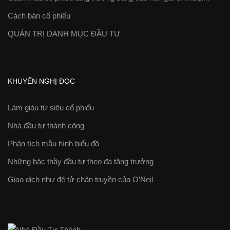
Cách bán cổ phiếu
QUẢN TRỊ DANH MỤC ĐẦU TƯ
KHUYẾN NGHỊ ĐỌC
Làm giàu từ siêu cổ phiếu
Nhà đầu tư thành công
Phân tích mẫu hình biểu đồ
Những bậc thầy đầu tư theo đà tăng trưởng
Giao dịch như đệ tử chân truyền của O’Neil