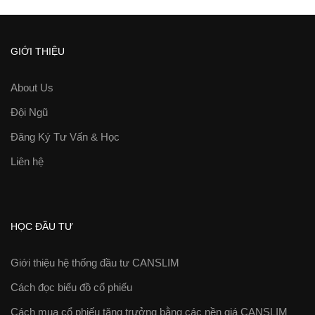
GIỚI THIỆU
About Us
Đội Ngũ
Đăng Ký Tư Vấn & Học
Liên hệ
HỌC ĐẦU TƯ
Giới thiệu hệ thống đầu tư CANSLIM
Cách đọc biểu đồ cổ phiếu
Cách mua cổ phiếu tăng trưởng bằng các nền giá CANSLIM