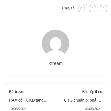
Chia sẻ:
Xtream
Bài trước
Bài tiếp theo
HAX có KQKD tăng
CTG chuẩn bị phá vỡ
trưởng cao, PE còn
nền giá chồng nền giá,
10/05/2021
10/05/2021