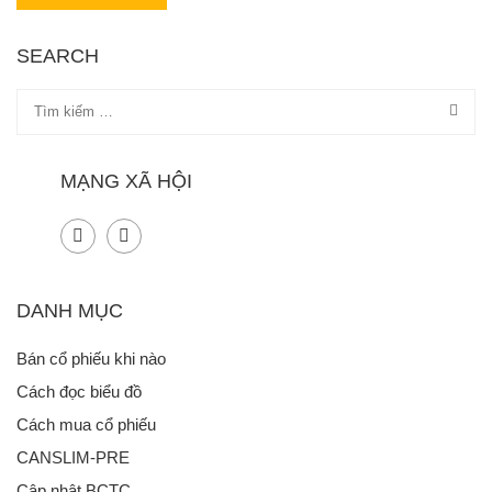
SEARCH
MẠNG XÃ HỘI
DANH MỤC
Bán cổ phiếu khi nào
Cách đọc biểu đồ
Cách mua cổ phiếu
CANSLIM-PRE
Cập nhật BCTC